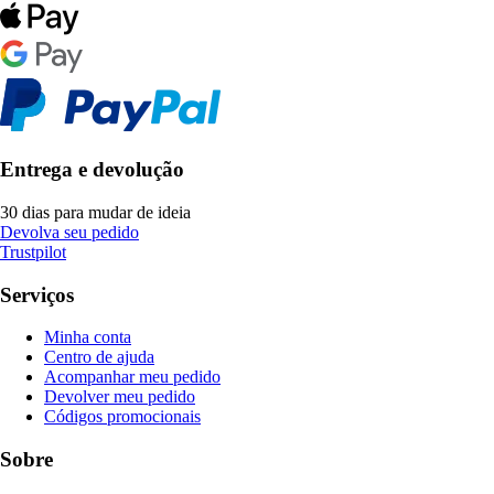
Entrega e devolução
30 dias para mudar de ideia
Devolva seu pedido
Trustpilot
Serviços
Minha conta
Centro de ajuda
Acompanhar meu pedido
Devolver meu pedido
Códigos promocionais
Sobre