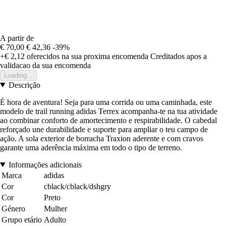
A partir de
€ 70,00
€ 42,36
-39%
+€ 2,12
oferecidos na sua proxima encomenda
Creditados apos a
validacao da sua encomenda
Loading...
Descrição
É hora de aventura! Seja para uma corrida ou uma caminhada, este
modelo de trail running adidas Terrex acompanha-te na tua atividade
ao combinar conforto de amortecimento e respirabilidade. O cabedal
reforçado une durabilidade e suporte para ampliar o teu campo de
ação. A sola exterior de borracha Traxion aderente e com cravos
garante uma aderência máxima em todo o tipo de terreno.
Informações adicionais
Marca
adidas
Cor
cblack/cblack/dshgry
Cor
Preto
Género
Mulher
Grupo etário
Adulto