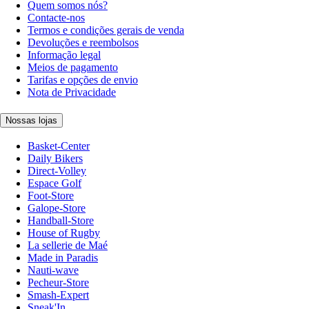
Quem somos nós?
Contacte-nos
Termos e condições gerais de venda
Devoluções e reembolsos
Informação legal
Meios de pagamento
Tarifas e opções de envio
Nota de Privacidade
Nossas lojas
Basket-Center
Daily Bikers
Direct-Volley
Espace Golf
Foot-Store
Galope-Store
Handball-Store
House of Rugby
La sellerie de Maé
Made in Paradis
Nauti-wave
Pecheur-Store
Smash-Expert
Sneak'In