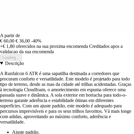
A partir de
€ 60,00
€ 36,00
-40%
+€ 1,80
oferecidos na sua proxima encomenda
Creditados apos a
validacao da sua encomenda
Loading...
Descrição
A Runfalcon 6 ATR é uma sapatilha destinada a corredores que
procuram conforto e versatilidade. Este modelo é projetado para todo
tipo de terreno, desde as ruas da cidade até trilhas acidentadas. Graças
à tecnologia Cloudfoam, o amortecimento em espuma oferece uma
passada suave e dinâmica. A sola exterior em borracha para todo-o-
terreno garante aderência e estabilidade ótimas em diferentes
superfícies. Com um ajuste padrão, este modelo é adequado para
percursos imprevisíveis e para os seus trilhos favoritos. Vá mais longe
com adidas, aproveitando ao máximo conforto, aderência e
versatilidade.
Ajuste padrão.