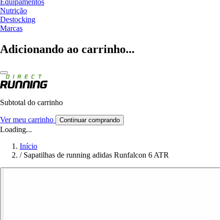
Equipamentos
Nutrição
Destocking
Marcas
Adicionando ao carrinho...
Subtotal do carrinho
Ver meu carrinho
Continuar comprando
Loading...
Início
/
Sapatilhas de running adidas Runfalcon 6 ATR