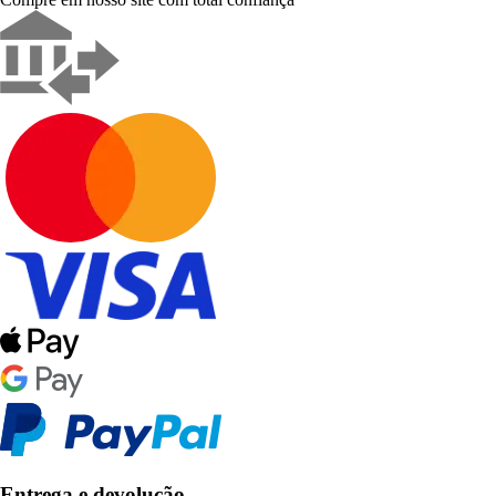
Entrega e devolução