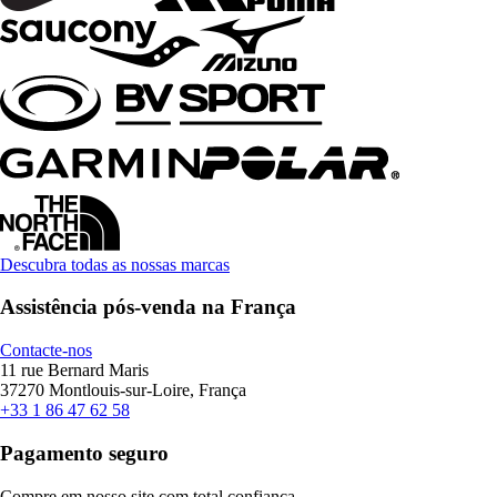
Descubra todas as nossas marcas
Assistência pós-venda na França
Contacte-nos
11 rue Bernard Maris
37270 Montlouis-sur-Loire, França
+33 1 86 47 62 58
Pagamento seguro
Compre em nosso site com total confiança