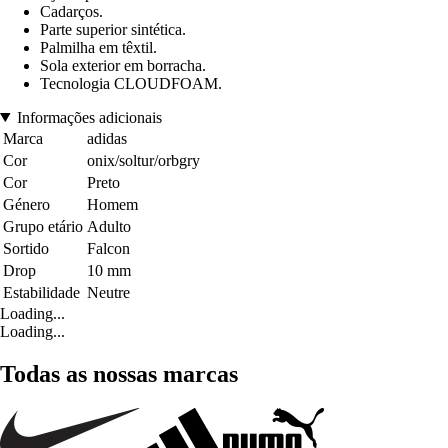
Cadarços.
Parte superior sintética.
Palmilha em têxtil.
Sola exterior em borracha.
Tecnologia CLOUDFOAM.
Informações adicionais
Marca
adidas
Cor
onix/soltur/orbgry
Cor
Preto
Género
Homem
Grupo etário
Adulto
Sortido
Falcon
Drop
10 mm
Estabilidade
Neutre
Loading...
Loading...
Todas as nossas marcas