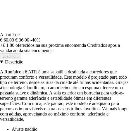
A partir de
€ 60,00
€ 36,00
-40%
+€ 1,80
oferecidos na sua proxima encomenda
Creditados apos a
validacao da sua encomenda
Loading...
Descrição
A Runfalcon 6 ATR é uma sapatilha destinada a corredores que
procuram conforto e versatilidade. Este modelo é projetado para todo
tipo de terreno, desde as ruas da cidade até trilhas acidentadas. Graças
à tecnologia Cloudfoam, o amortecimento em espuma oferece uma
passada suave e dinâmica. A sola exterior em borracha para todo-o-
terreno garante aderência e estabilidade ótimas em diferentes
superfícies. Com um ajuste padrão, este modelo é adequado para
percursos imprevisíveis e para os seus trilhos favoritos. Vá mais longe
com adidas, aproveitando ao máximo conforto, aderência e
versatilidade.
Ajuste padrão.