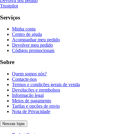
Devolva seu pedido
Trustpilot
Serviços
Minha conta
Centro de ajuda
Acompanhar meu pedido
Devolver meu pedido
Códigos promocionais
Sobre
Quem somos nós?
Contacte-nos
Termos e condições gerais de venda
Devoluções e reembolsos
Informação legal
Meios de pagamento
Tarifas e opções de envio
Nota de Privacidade
Nossas lojas