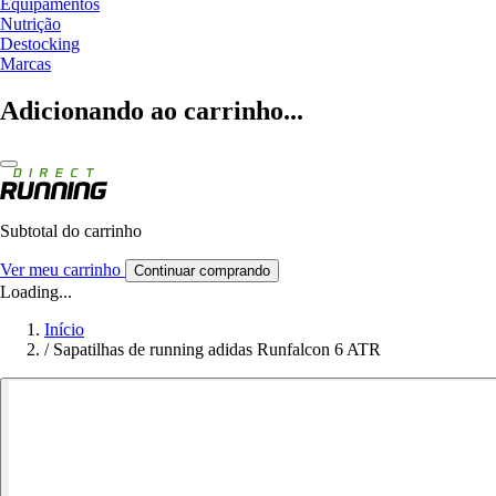
Equipamentos
Nutrição
Destocking
Marcas
Adicionando ao carrinho...
Subtotal do carrinho
Ver meu carrinho
Continuar comprando
Loading...
Início
/
Sapatilhas de running adidas Runfalcon 6 ATR