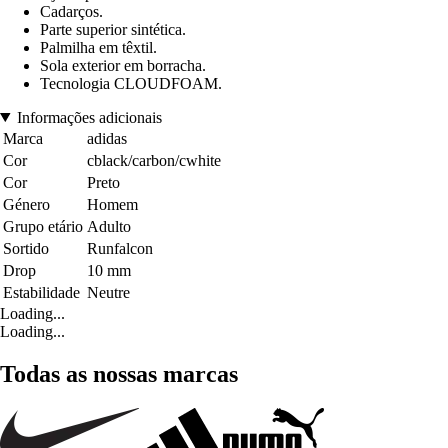
Cadarços.
Parte superior sintética.
Palmilha em têxtil.
Sola exterior em borracha.
Tecnologia CLOUDFOAM.
Informações adicionais
Marca
adidas
Cor
cblack/carbon/cwhite
Cor
Preto
Género
Homem
Grupo etário
Adulto
Sortido
Runfalcon
Drop
10 mm
Estabilidade
Neutre
Loading...
Loading...
Todas as nossas marcas