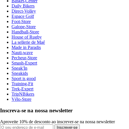
Basket-Center
Daily Bikers
Direct-Volley
Espace Golf
Foot-Store
Galope-Store
Handball-Store
House of Rugby
La sellerie de Maé
Made in Paradis
Nauti-wave
Pecheur-Store
Smash-Expert
Sneak'In
Sneakids
Sport is good
Training-Fit
Trek-Expert
TripNBikers
Vélo-Store
Inscreva-se na nossa newsletter
Aproveite 10% de desconto ao inscrever-se na nossa newsletter
Inscrever-se