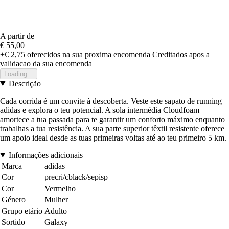
A partir de
€ 55,00
+€ 2,75
oferecidos na sua proxima encomenda
Creditados apos a
validacao da sua encomenda
Loading...
Descrição
Cada corrida é um convite à descoberta. Veste este sapato de running
adidas e explora o teu potencial. A sola intermédia Cloudfoam
amortece a tua passada para te garantir um conforto máximo enquanto
trabalhas a tua resistência. A sua parte superior têxtil resistente oferece
um apoio ideal desde as tuas primeiras voltas até ao teu primeiro 5 km.
Informações adicionais
Marca
adidas
Cor
precri/cblack/sepisp
Cor
Vermelho
Género
Mulher
Grupo etário
Adulto
Sortido
Galaxy