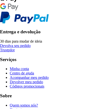
Entrega e devolução
30 dias para mudar de ideia
Devolva seu pedido
Trustpilot
Serviços
Minha conta
Centro de ajuda
Acompanhar meu pedido
Devolver meu pedido
Códigos promocionais
Sobre
Quem somos nós?