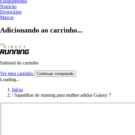
Equipamentos
Nutrição
Destocking
Marcas
Adicionando ao carrinho...
Subtotal do carrinho
Ver meu carrinho
Continuar comprando
Loading...
Início
/
Sapatilhas de running para mulher adidas Galaxy 7