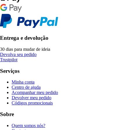
Entrega e devolução
30 dias para mudar de ideia
Devolva seu pedido
Trustpilot
Serviços
Minha conta
Centro de ajuda
Acompanhar meu pedido
Devolver meu pedido
Códigos promocionais
Sobre
Quem somos nós?