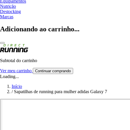
Equipamentos
Nutrição
Destocking
Marcas
Adicionando ao carrinho...
Subtotal do carrinho
Ver meu carrinho
Continuar comprando
Loading...
Início
/
Sapatilhas de running para mulher adidas Galaxy 7