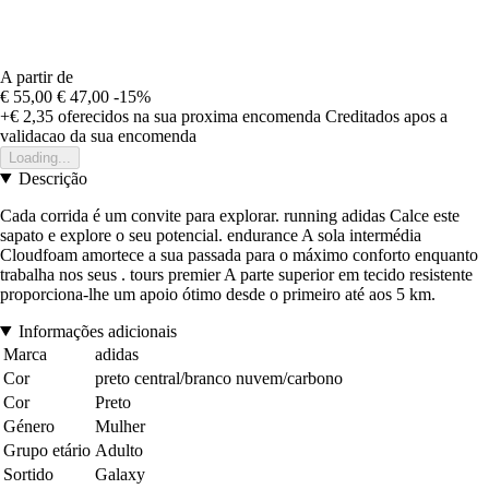
A partir de
€ 55,00
€ 47,00
-15%
+€ 2,35
oferecidos na sua proxima encomenda
Creditados apos a
validacao da sua encomenda
Loading...
Descrição
Cada corrida é um convite para explorar. running adidas Calce este
sapato e explore o seu potencial. endurance A sola intermédia
Cloudfoam amortece a sua passada para o máximo conforto enquanto
trabalha nos seus . tours premier A parte superior em tecido resistente
proporciona-lhe um apoio ótimo desde o primeiro até aos 5 km.
Informações adicionais
Marca
adidas
Cor
preto central/branco nuvem/carbono
Cor
Preto
Género
Mulher
Grupo etário
Adulto
Sortido
Galaxy