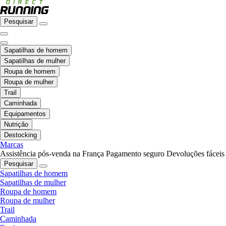
Pesquisar
Sapatilhas de homem
Sapatilhas de mulher
Roupa de homem
Roupa de mulher
Trail
Caminhada
Equipamentos
Nutrição
Destocking
Marcas
Assistência pós-venda na França
Pagamento seguro
Devoluções fáceis
Pesquisar
Sapatilhas de homem
Sapatilhas de mulher
Roupa de homem
Roupa de mulher
Trail
Caminhada