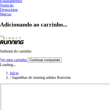
Equipamentos
Nutrição
Destocking
Marcas
Adicionando ao carrinho...
Subtotal do carrinho
Ver meu carrinho
Continuar comprando
Loading...
Início
/
Sapatilhas de running adidas Runvista