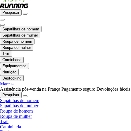
Pesquisar
Sapatilhas de homem
Sapatilhas de mulher
Roupa de homem
Roupa de mulher
Trail
Caminhada
Equipamentos
Nutrição
Destocking
Marcas
Assistência pós-venda na França
Pagamento seguro
Devoluções fáceis
Pesquisar
Sapatilhas de homem
Sapatilhas de mulher
Roupa de homem
Roupa de mulher
Trail
Caminhada