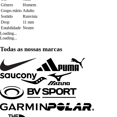
Género
Homem
Grupo etário
Adulto
Sortido
Runvista
Drop
11 mm
Estabilidade
Neutre
Loading...
Loading...
Todas as nossas marcas