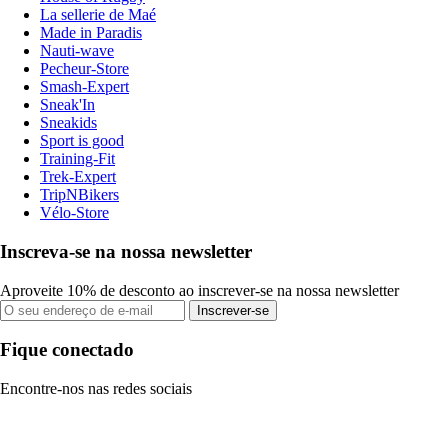
La sellerie de Maé
Made in Paradis
Nauti-wave
Pecheur-Store
Smash-Expert
Sneak'In
Sneakids
Sport is good
Training-Fit
Trek-Expert
TripNBikers
Vélo-Store
Inscreva-se na nossa newsletter
Aproveite 10% de desconto ao inscrever-se na nossa newsletter
Inscrever-se
Fique conectado
Encontre-nos nas redes sociais