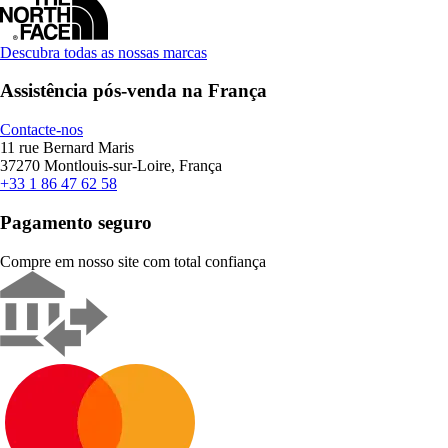
Descubra todas as nossas marcas
Assistência pós-venda na França
Contacte-nos
11 rue Bernard Maris
37270 Montlouis-sur-Loire, França
+33 1 86 47 62 58
Pagamento seguro
Compre em nosso site com total confiança