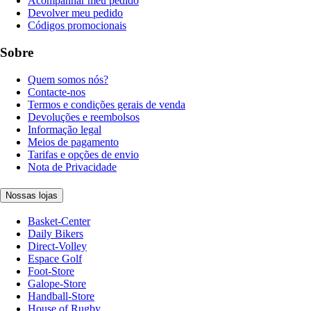
Acompanhar meu pedido
Devolver meu pedido
Códigos promocionais
Sobre
Quem somos nós?
Contacte-nos
Termos e condições gerais de venda
Devoluções e reembolsos
Informação legal
Meios de pagamento
Tarifas e opções de envio
Nota de Privacidade
Nossas lojas
Basket-Center
Daily Bikers
Direct-Volley
Espace Golf
Foot-Store
Galope-Store
Handball-Store
House of Rugby