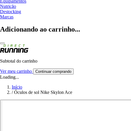
Equipamentos
Nutrição
Destocking
Marcas
Adicionando ao carrinho...
Subtotal do carrinho
Ver meu carrinho
Continuar comprando
Loading...
Início
/
Óculos de sol Nike Skylon Ace