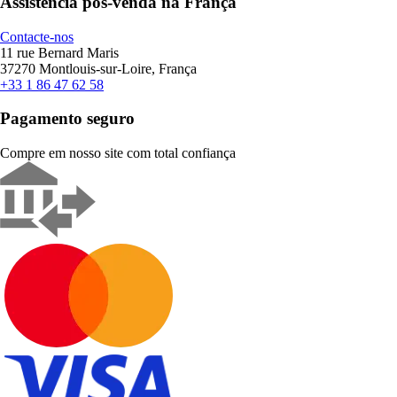
Assistência pós-venda na França
Contacte-nos
11 rue Bernard Maris
37270 Montlouis-sur-Loire, França
+33 1 86 47 62 58
Pagamento seguro
Compre em nosso site com total confiança