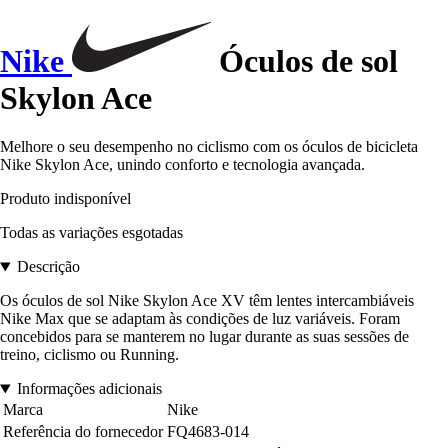
Nike
Óculos de sol
Skylon Ace
Melhore o seu desempenho no ciclismo com os óculos de bicicleta
Nike Skylon Ace, unindo conforto e tecnologia avançada.
Produto indisponível
Todas as variações esgotadas
Descrição
Os óculos de sol Nike Skylon Ace XV têm lentes intercambiáveis
Nike Max que se adaptam às condições de luz variáveis. Foram
concebidos para se manterem no lugar durante as suas sessões de
treino, ciclismo ou Running.
Informações adicionais
Marca
Nike
Referência do fornecedor
FQ4683-014