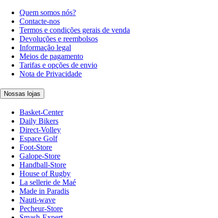
Quem somos nós?
Contacte-nos
Termos e condições gerais de venda
Devoluções e reembolsos
Informação legal
Meios de pagamento
Tarifas e opções de envio
Nota de Privacidade
Nossas lojas
Basket-Center
Daily Bikers
Direct-Volley
Espace Golf
Foot-Store
Galope-Store
Handball-Store
House of Rugby
La sellerie de Maé
Made in Paradis
Nauti-wave
Pecheur-Store
Smash-Expert