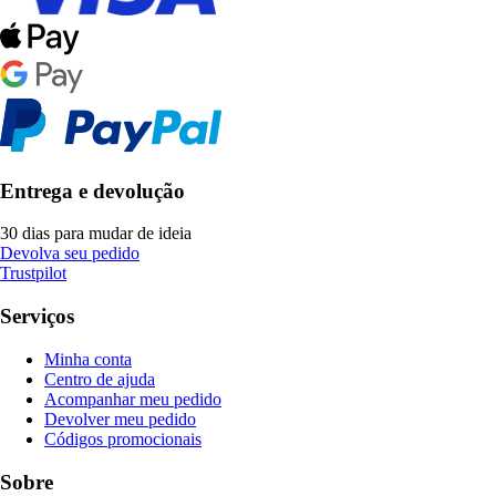
Entrega e devolução
30 dias para mudar de ideia
Devolva seu pedido
Trustpilot
Serviços
Minha conta
Centro de ajuda
Acompanhar meu pedido
Devolver meu pedido
Códigos promocionais
Sobre