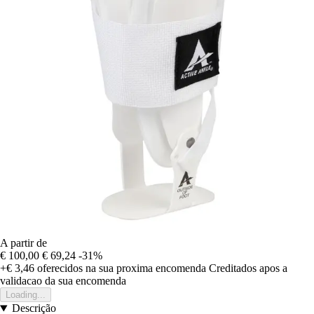
A partir de
€ 100,00
€ 69,24
-31%
+€ 3,46
oferecidos na sua proxima encomenda
Creditados apos a
validacao da sua encomenda
Loading...
Descrição