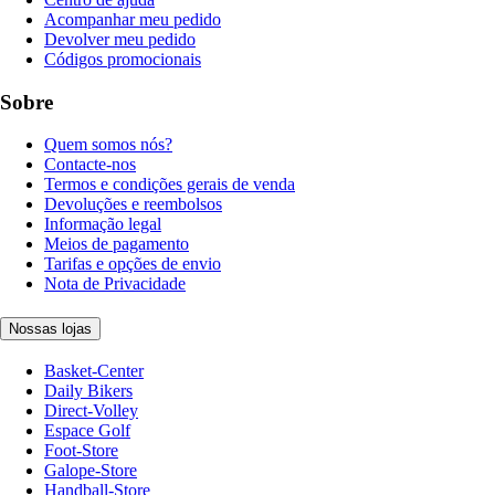
Acompanhar meu pedido
Devolver meu pedido
Códigos promocionais
Sobre
Quem somos nós?
Contacte-nos
Termos e condições gerais de venda
Devoluções e reembolsos
Informação legal
Meios de pagamento
Tarifas e opções de envio
Nota de Privacidade
Nossas lojas
Basket-Center
Daily Bikers
Direct-Volley
Espace Golf
Foot-Store
Galope-Store
Handball-Store