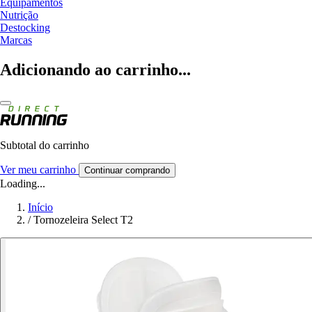
Equipamentos
Nutrição
Destocking
Marcas
Adicionando ao carrinho...
Subtotal do carrinho
Ver meu carrinho
Continuar comprando
Loading...
Início
/
Tornozeleira Select T2