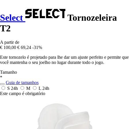
Select
Tornozeleira
T2
A partir de
€ 100,00
€ 69,24
-31%
Este tornozelo é projetado para lhe dar um ajuste perfeito e permite que
você mantenha o seu joelho no lugar durante todo o jogo.
Tamanho
*
Guia de tamanhos
S
24h
M
L
24h
Este campo é obrigatório