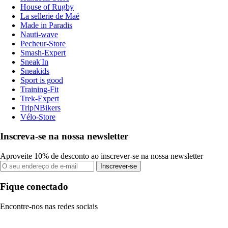
House of Rugby
La sellerie de Maé
Made in Paradis
Nauti-wave
Pecheur-Store
Smash-Expert
Sneak'In
Sneakids
Sport is good
Training-Fit
Trek-Expert
TripNBikers
Vélo-Store
Inscreva-se na nossa newsletter
Aproveite 10% de desconto ao inscrever-se na nossa newsletter
Inscrever-se
Fique conectado
Encontre-nos nas redes sociais