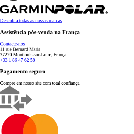
Descubra todas as nossas marcas
Assistência pós-venda na França
Contacte-nos
11 rue Bernard Maris
37270 Montlouis-sur-Loire, França
+33 1 86 47 62 58
Pagamento seguro
Compre em nosso site com total confiança