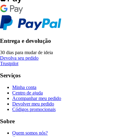
Entrega e devolução
30 dias para mudar de ideia
Devolva seu pedido
Trustpilot
Serviços
Minha conta
Centro de ajuda
Acompanhar meu pedido
Devolver meu pedido
Códigos promocionais
Sobre
Quem somos nós?