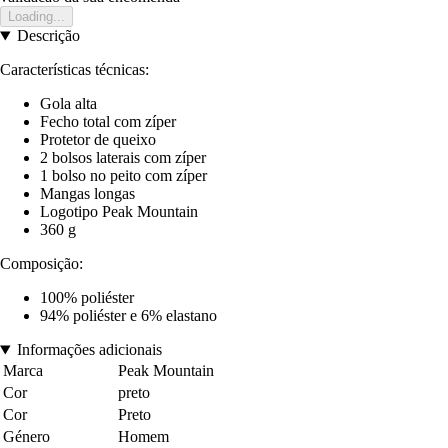
Loading...
Descrição
Características técnicas:
Gola alta
Fecho total com zíper
Protetor de queixo
2 bolsos laterais com zíper
1 bolso no peito com zíper
Mangas longas
Logotipo Peak Mountain
360 g
Composição:
100% poliéster
94% poliéster e 6% elastano
Informações adicionais
Marca
Peak Mountain
Cor
preto
Cor
Preto
Género
Homem