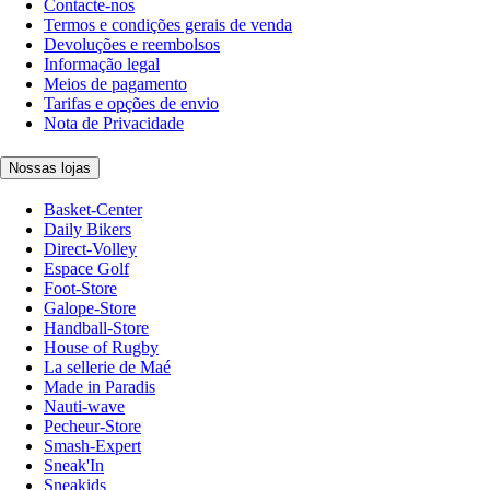
Contacte-nos
Termos e condições gerais de venda
Devoluções e reembolsos
Informação legal
Meios de pagamento
Tarifas e opções de envio
Nota de Privacidade
Nossas lojas
Basket-Center
Daily Bikers
Direct-Volley
Espace Golf
Foot-Store
Galope-Store
Handball-Store
House of Rugby
La sellerie de Maé
Made in Paradis
Nauti-wave
Pecheur-Store
Smash-Expert
Sneak'In
Sneakids