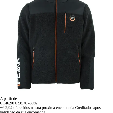
A partir de
€ 146,90
€ 58,76
-60%
+€ 2,94
oferecidos na sua proxima encomenda
Creditados apos a
validacao da sua encomenda