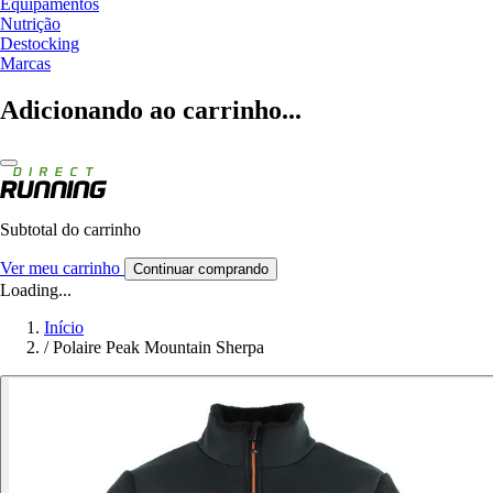
Equipamentos
Nutrição
Destocking
Marcas
Adicionando ao carrinho...
Subtotal do carrinho
Ver meu carrinho
Continuar comprando
Loading...
Início
/
Polaire Peak Mountain Sherpa