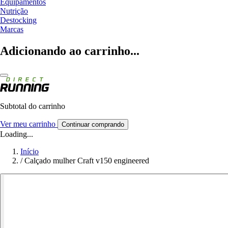
Equipamentos
Nutrição
Destocking
Marcas
Adicionando ao carrinho...
Subtotal do carrinho
Ver meu carrinho
Continuar comprando
Loading...
Início
/
Calçado mulher Craft v150 engineered