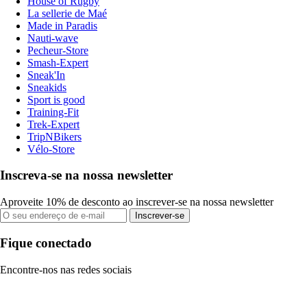
House of Rugby
La sellerie de Maé
Made in Paradis
Nauti-wave
Pecheur-Store
Smash-Expert
Sneak'In
Sneakids
Sport is good
Training-Fit
Trek-Expert
TripNBikers
Vélo-Store
Inscreva-se na nossa newsletter
Aproveite 10% de desconto ao inscrever-se na nossa newsletter
Inscrever-se
Fique conectado
Encontre-nos nas redes sociais