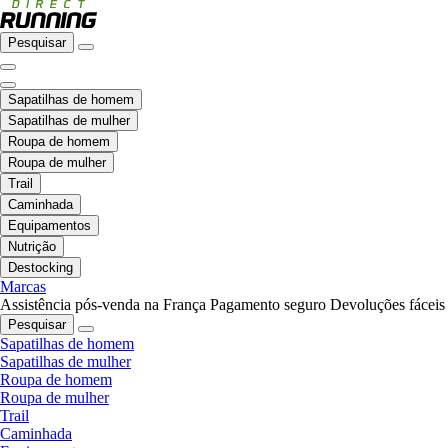
Pesquisar
Sapatilhas de homem
Sapatilhas de mulher
Roupa de homem
Roupa de mulher
Trail
Caminhada
Equipamentos
Nutrição
Destocking
Marcas
Assistência pós-venda na França
Pagamento seguro
Devoluções fáceis
Pesquisar
Sapatilhas de homem
Sapatilhas de mulher
Roupa de homem
Roupa de mulher
Trail
Caminhada