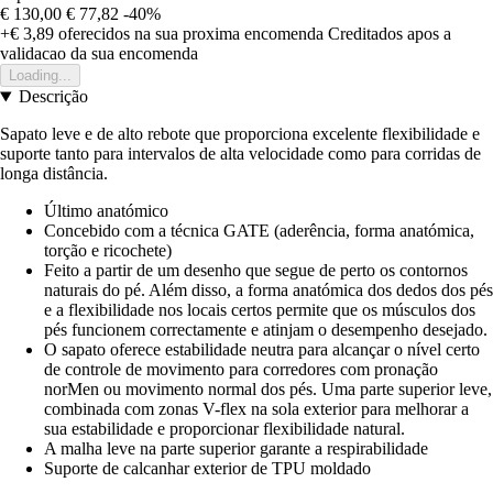
€ 130,00
€ 77,82
-40%
+€ 3,89
oferecidos na sua proxima encomenda
Creditados apos a
validacao da sua encomenda
Loading...
Descrição
Sapato leve e de alto rebote que proporciona excelente flexibilidade e
suporte tanto para intervalos de alta velocidade como para corridas de
longa distância.
Último anatómico
Concebido com a técnica GATE (aderência, forma anatómica,
torção e ricochete)
Feito a partir de um desenho que segue de perto os contornos
naturais do pé. Além disso, a forma anatómica dos dedos dos pés
e a flexibilidade nos locais certos permite que os músculos dos
pés funcionem correctamente e atinjam o desempenho desejado.
O sapato oferece estabilidade neutra para alcançar o nível certo
de controle de movimento para corredores com pronação
norMen ou movimento normal dos pés. Uma parte superior leve,
combinada com zonas V-flex na sola exterior para melhorar a
sua estabilidade e proporcionar flexibilidade natural.
A malha leve na parte superior garante a respirabilidade
Suporte de calcanhar exterior de TPU moldado