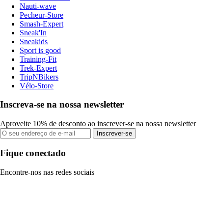
Nauti-wave
Pecheur-Store
Smash-Expert
Sneak'In
Sneakids
Sport is good
Training-Fit
Trek-Expert
TripNBikers
Vélo-Store
Inscreva-se na nossa newsletter
Aproveite 10% de desconto ao inscrever-se na nossa newsletter
Inscrever-se
Fique conectado
Encontre-nos nas redes sociais