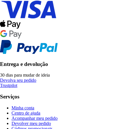
Entrega e devolução
30 dias para mudar de ideia
Devolva seu pedido
Trustpilot
Serviços
Minha conta
Centro de ajuda
Acompanhar meu pedido
Devolver meu pedido
Códigos promocionais