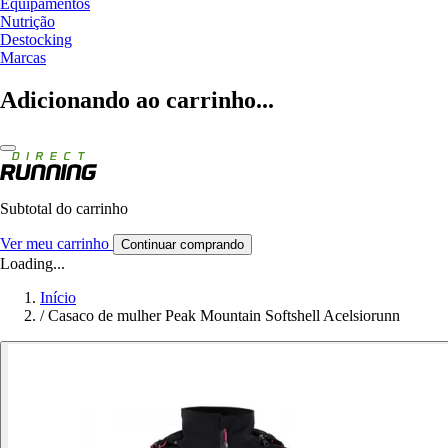
Equipamentos
Nutrição
Destocking
Marcas
Adicionando ao carrinho...
Subtotal do carrinho
Ver meu carrinho
Continuar comprando
Loading...
Início
/
Casaco de mulher Peak Mountain Softshell Acelsiorunn