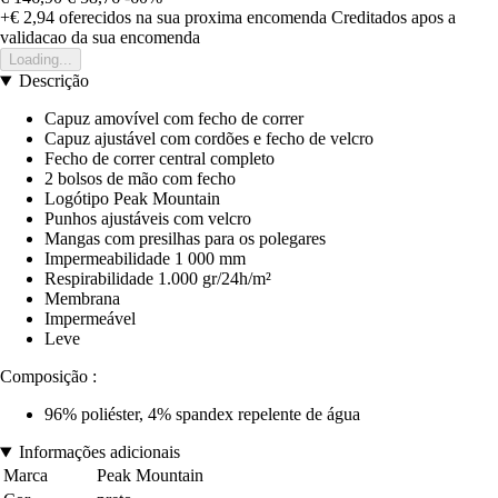
+€ 2,94
oferecidos na sua proxima encomenda
Creditados apos a
validacao da sua encomenda
Loading...
Descrição
Capuz amovível com fecho de correr
Capuz ajustável com cordões e fecho de velcro
Fecho de correr central completo
2 bolsos de mão com fecho
Logótipo Peak Mountain
Punhos ajustáveis com velcro
Mangas com presilhas para os polegares
Impermeabilidade 1 000 mm
Respirabilidade 1.000 gr/24h/m²
Membrana
Impermeável
Leve
Composição :
96% poliéster, 4% spandex repelente de água
Informações adicionais
Marca
Peak Mountain