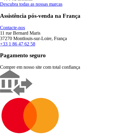
Descubra todas as nossas marcas
Assistência pós-venda na França
Contacte-nos
11 rue Bernard Maris
37270 Montlouis-sur-Loire, França
+33 1 86 47 62 58
Pagamento seguro
Compre em nosso site com total confiança