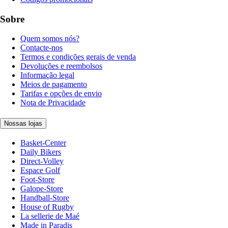
Sobre
Quem somos nós?
Contacte-nos
Termos e condições gerais de venda
Devoluções e reembolsos
Informação legal
Meios de pagamento
Tarifas e opções de envio
Nota de Privacidade
Nossas lojas
Basket-Center
Daily Bikers
Direct-Volley
Espace Golf
Foot-Store
Galope-Store
Handball-Store
House of Rugby
La sellerie de Maé
Made in Paradis