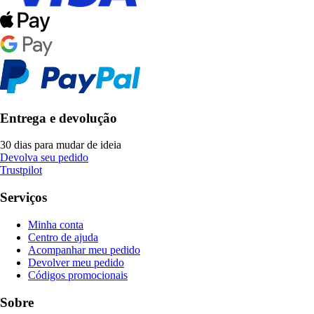
Entrega e devolução
30 dias para mudar de ideia
Devolva seu pedido
Trustpilot
Serviços
Minha conta
Centro de ajuda
Acompanhar meu pedido
Devolver meu pedido
Códigos promocionais
Sobre