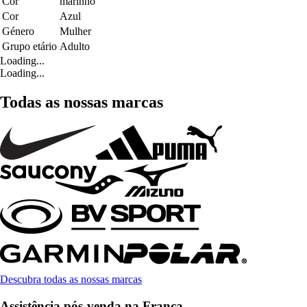
Cor
marinho
Cor
Azul
Género
Mulher
Grupo etário
Adulto
Loading...
Loading...
Todas as nossas marcas
Descubra todas as nossas marcas
Assistência pós-venda na França