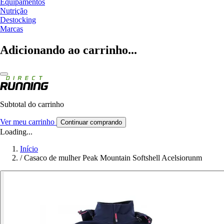
Equipamentos
Nutrição
Destocking
Marcas
Adicionando ao carrinho...
Subtotal do carrinho
Ver meu carrinho
Continuar comprando
Loading...
Início
/
Casaco de mulher Peak Mountain Softshell Acelsiorunm