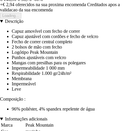
+€ 2,94
oferecidos na sua proxima encomenda
Creditados apos a
validacao da sua encomenda
Loading...
Descrição
Capuz amovível com fecho de correr
Capuz ajustável com cordões e fecho de velcro
Fecho de correr central completo
2 bolsos de mão com fecho
Logótipo Peak Mountain
Punhos ajustáveis com velcro
Mangas com presilhas para os polegares
Impermeabilidade 1 000 mm
Respirabilidade 1.000 gr/24h/m²
Membrana
Impermeável
Leve
Composição :
96% poliéster, 4% spandex repelente de água
Informações adicionais
Marca
Peak Mountain