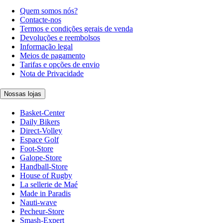
Quem somos nós?
Contacte-nos
Termos e condições gerais de venda
Devoluções e reembolsos
Informação legal
Meios de pagamento
Tarifas e opções de envio
Nota de Privacidade
Nossas lojas
Basket-Center
Daily Bikers
Direct-Volley
Espace Golf
Foot-Store
Galope-Store
Handball-Store
House of Rugby
La sellerie de Maé
Made in Paradis
Nauti-wave
Pecheur-Store
Smash-Expert