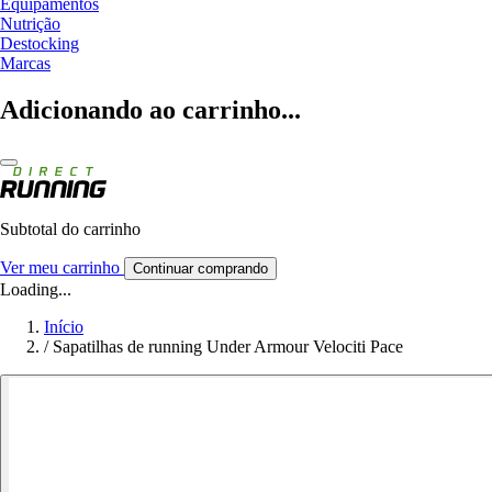
Equipamentos
Nutrição
Destocking
Marcas
Adicionando ao carrinho...
Subtotal do carrinho
Ver meu carrinho
Continuar comprando
Loading...
Início
/
Sapatilhas de running Under Armour Velociti Pace