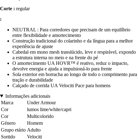
Corte :
regular
:
NEUTRAL : Para corredores que precisam de um equilíbrio
entre flexibilidade e amortecimento
Construção tradicional do colarinho e da língua para a melhor
experiência de ajuste
Cabedal em mono mesh translúcido, leve e respirável, expondo
a estrutura interna no meio e na frente do pé
O amortecimento UA HOVR™ é reativo, reduz o impacto,
devolve energia e ajuda a impulsioná-lo para frente
Sola exterior em borracha ao longo de todo o comprimento para
tração e durabilidade
Calçado de corrida UA Velociti Pace para homens
Informações adicionais
Marca
Under Armour
Cor
lumos lime/white/capri
Cor
Multicolorido
Género
Homem
Grupo etário
Adulto
Sortido
Velociti