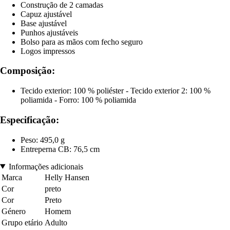
Construção de 2 camadas
Capuz ajustável
Base ajustável
Punhos ajustáveis
Bolso para as mãos com fecho seguro
Logos impressos
Composição:
Tecido exterior: 100 % poliéster - Tecido exterior 2: 100 %
poliamida - Forro: 100 % poliamida
Especificação:
Peso: 495,0 g
Entreperna CB: 76,5 cm
Informações adicionais
Marca
Helly Hansen
Cor
preto
Cor
Preto
Género
Homem
Grupo etário
Adulto