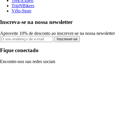
Trek-Expert
TripNBikers
Vélo-Store
Inscreva-se na nossa newsletter
Aproveite 10% de desconto ao inscrever-se na nossa newsletter
Inscrever-se
Fique conectado
Encontre-nos nas redes sociais