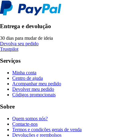
Entrega e devolução
30 dias para mudar de ideia
Devolva seu pedido
Trustpilot
Serviços
Minha conta
Centro de ajuda
Acompanhar meu pedido
Devolver meu pedido
Códigos promocionais
Sobre
Quem somos nós?
Contacte-nos
Termos e condições gerais de venda
Devoluções e reembolsos