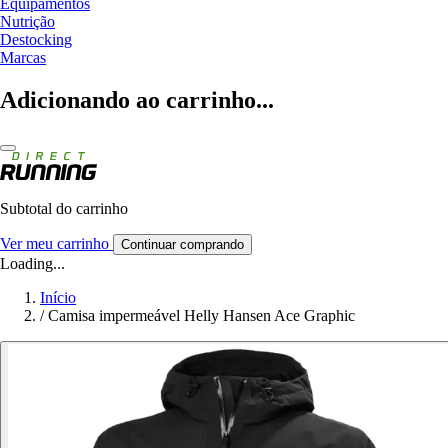
Equipamentos
Nutrição
Destocking
Marcas
Adicionando ao carrinho...
Subtotal do carrinho
Ver meu carrinho
Continuar comprando
Loading...
Início
/
Camisa impermeável Helly Hansen Ace Graphic