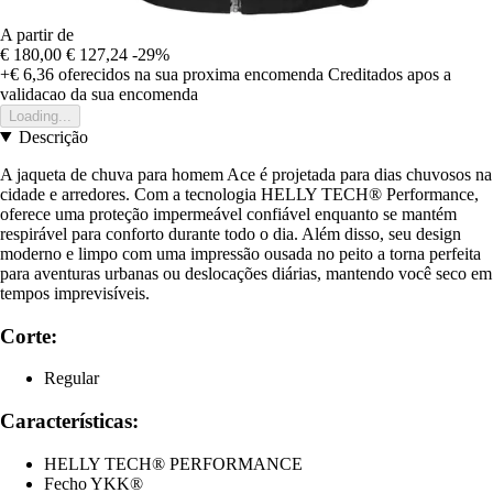
A partir de
€ 180,00
€ 127,24
-29%
+€ 6,36
oferecidos na sua proxima encomenda
Creditados apos a
validacao da sua encomenda
Loading...
Descrição
A jaqueta de chuva para homem Ace é projetada para dias chuvosos na
cidade e arredores. Com a tecnologia HELLY TECH® Performance,
oferece uma proteção impermeável confiável enquanto se mantém
respirável para conforto durante todo o dia. Além disso, seu design
moderno e limpo com uma impressão ousada no peito a torna perfeita
para aventuras urbanas ou deslocações diárias, mantendo você seco em
tempos imprevisíveis.
Corte:
Regular
Características:
HELLY TECH® PERFORMANCE
Fecho YKK®