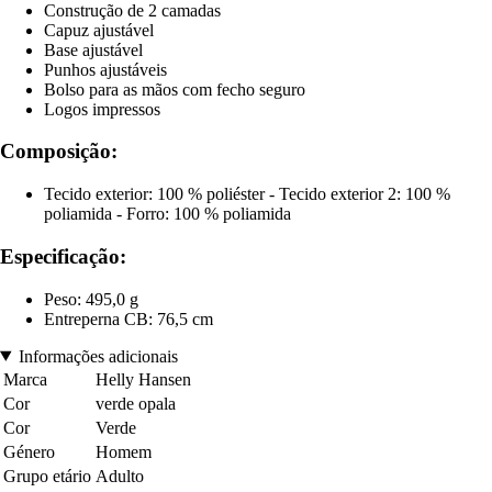
Construção de 2 camadas
Capuz ajustável
Base ajustável
Punhos ajustáveis
Bolso para as mãos com fecho seguro
Logos impressos
Composição:
Tecido exterior: 100 % poliéster - Tecido exterior 2: 100 %
poliamida - Forro: 100 % poliamida
Especificação:
Peso: 495,0 g
Entreperna CB: 76,5 cm
Informações adicionais
Marca
Helly Hansen
Cor
verde opala
Cor
Verde
Género
Homem
Grupo etário
Adulto