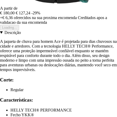
A partir de
€ 180,00
€ 127,24
-29%
+€ 6,36
oferecidos na sua proxima encomenda
Creditados apos a
validacao da sua encomenda
Loading...
Descrição
A jaqueta de chuva para homem Ace é projetada para dias chuvosos na
cidade e arredores. Com a tecnologia HELLY TECH® Performance,
oferece uma proteção impermeável confiável enquanto se mantém
respirável para conforto durante todo o dia. Além disso, seu design
moderno e limpo com uma impressão ousada no peito a torna perfeita
para aventuras urbanas ou deslocações diárias, mantendo você seco em
tempos imprevisíveis.
Corte:
Regular
Características:
HELLY TECH® PERFORMANCE
Fecho YKK®