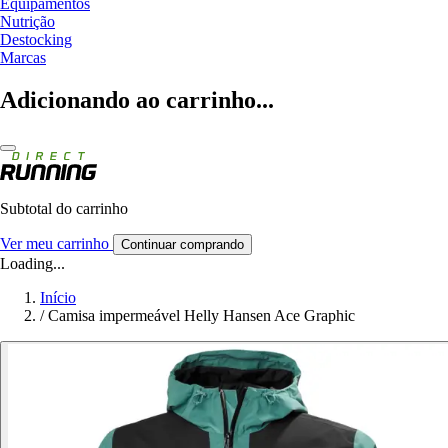
Equipamentos
Nutrição
Destocking
Marcas
Adicionando ao carrinho...
Subtotal do carrinho
Ver meu carrinho
Continuar comprando
Loading...
Início
/
Camisa impermeável Helly Hansen Ace Graphic