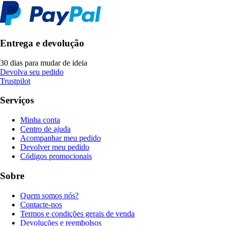
Entrega e devolução
30 dias para mudar de ideia
Devolva seu pedido
Trustpilot
Serviços
Minha conta
Centro de ajuda
Acompanhar meu pedido
Devolver meu pedido
Códigos promocionais
Sobre
Quem somos nós?
Contacte-nos
Termos e condições gerais de venda
Devoluções e reembolsos