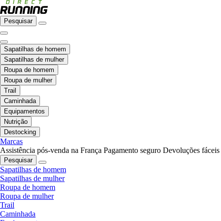
Pesquisar
Sapatilhas de homem
Sapatilhas de mulher
Roupa de homem
Roupa de mulher
Trail
Caminhada
Equipamentos
Nutrição
Destocking
Marcas
Assistência pós-venda na França
Pagamento seguro
Devoluções fáceis
Pesquisar
Sapatilhas de homem
Sapatilhas de mulher
Roupa de homem
Roupa de mulher
Trail
Caminhada