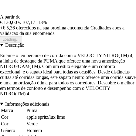
A partir de
€ 130,00
€ 107,17
-18%
+€ 5,36
oferecidos na sua proxima encomenda
Creditados apos a
validacao da sua encomenda
Loading...
Descrição
Entame o teu percurso de corrida com o VELOCITY NITRO(TM) 4,
a linha de destaque da PUMA que oferece uma nova amortização
NITROFOAM(TM). Com um estilo elegante e um conforto
excecional, é o sapato ideal para todas as ocasiões. Desde distâncias
curtas até corridas longas, este sapato neutro oferece uma corrida suave
e uma amortização ótima para todos os corredores. Descobre o melhor
em termos de conforto e desempenho com o VELOCITY
NITRO(TM) 4.
Informações adicionais
Marca
Puma
Cor
apple spritz/lux lime
Cor
Verde
Género
Homem