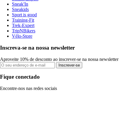
Sneak'In
Sneakids
Sport is good
Training-Fit
Trek-Expert
TripNBikers
Vélo-Store
Inscreva-se na nossa newsletter
Aproveite 10% de desconto ao inscrever-se na nossa newsletter
Inscrever-se
Fique conectado
Encontre-nos nas redes sociais