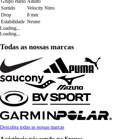
Grupo etário
Adulto
Sortido
Velocity Nitro
Drop
8 mm
Estabilidade
Neutre
Loading...
Loading...
Todas as nossas marcas
Descubra todas as nossas marcas
Assistência pós-venda na França