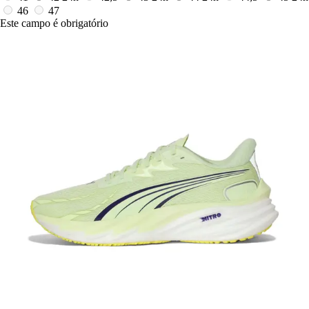
46
47
Este campo é obrigatório