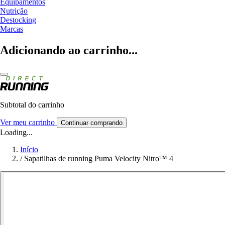
Equipamentos
Nutrição
Destocking
Marcas
Adicionando ao carrinho...
Subtotal do carrinho
Ver meu carrinho
Continuar comprando
Loading...
Início
/
Sapatilhas de running Puma Velocity Nitro™ 4