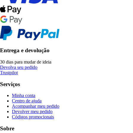
Entrega e devolução
30 dias para mudar de ideia
Devolva seu pedido
Trustpilot
Serviços
Minha conta
Centro de ajuda
Acompanhar meu pedido
Devolver meu pedido
Códigos promocionais
Sobre