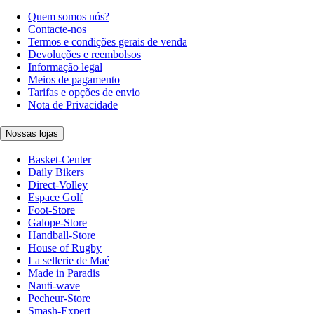
Quem somos nós?
Contacte-nos
Termos e condições gerais de venda
Devoluções e reembolsos
Informação legal
Meios de pagamento
Tarifas e opções de envio
Nota de Privacidade
Nossas lojas
Basket-Center
Daily Bikers
Direct-Volley
Espace Golf
Foot-Store
Galope-Store
Handball-Store
House of Rugby
La sellerie de Maé
Made in Paradis
Nauti-wave
Pecheur-Store
Smash-Expert