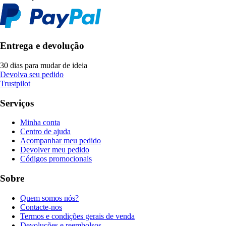
Entrega e devolução
30 dias para mudar de ideia
Devolva seu pedido
Trustpilot
Serviços
Minha conta
Centro de ajuda
Acompanhar meu pedido
Devolver meu pedido
Códigos promocionais
Sobre
Quem somos nós?
Contacte-nos
Termos e condições gerais de venda
Devoluções e reembolsos