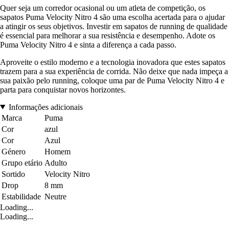
Quer seja um corredor ocasional ou um atleta de competição, os
sapatos Puma Velocity Nitro 4 são uma escolha acertada para o ajudar
a atingir os seus objetivos. Investir em sapatos de running de qualidade
é essencial para melhorar a sua resistência e desempenho. Adote os
Puma Velocity Nitro 4 e sinta a diferença a cada passo.
Aproveite o estilo moderno e a tecnologia inovadora que estes sapatos
trazem para a sua experiência de corrida. Não deixe que nada impeça a
sua paixão pelo running, coloque uma par de Puma Velocity Nitro 4 e
parta para conquistar novos horizontes.
Informações adicionais
Marca
Puma
Cor
azul
Cor
Azul
Género
Homem
Grupo etário
Adulto
Sortido
Velocity Nitro
Drop
8 mm
Estabilidade
Neutre
Loading...
Loading...