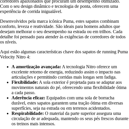
corredores apaixonados que procuram um desempenho otimizado.
Com o seu design dinâmico e tecnologia de ponta, oferecem uma
experiência de corrida inigualável.
Desenvolvidos pela marca icónica Puma, estes sapatos combinam
conforto, leveza e reatividade. São ideais para homens adultos que
desejam melhorar o seu desempenho na estrada ou em trilhos. Cada
detalhe foi pensado para atender às exigências de corredores de todos
os níveis.
Aqui estão algumas características chave dos sapatos de running Puma
Velocity Nitro 4:
A amortização avançada:
A tecnologia Nitro oferece um
excelente retorno de energia, reduzindo assim o impacto nas
articulações e permitindo corridas mais longas sem fadiga.
Flexibilidade:
A sola exterior é projetada para se adaptar aos
movimentos naturais do pé, oferecendo uma flexibilidade ótima
a cada passo.
Aderência eficaz:
Equipados com uma sola de borracha
durável, estes sapatos garantem uma tração ótima em diversas
superfícies, seja na estrada ou em terrenos acidentados.
Respirabilidade:
O material da parte superior assegura uma
circulação de ar adequada, mantendo os seus pés frescos durante
os treinos mais intensos.