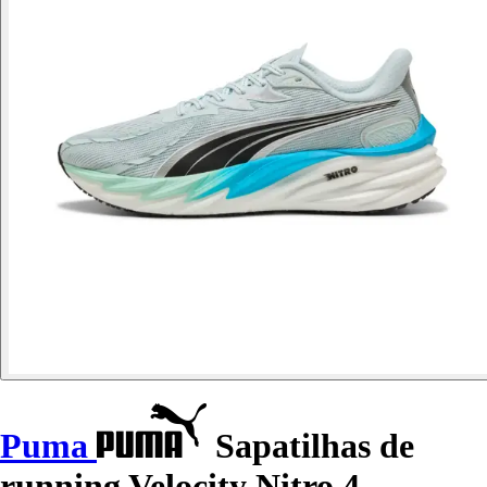
Puma
Sapatilhas de
running Velocity Nitro 4