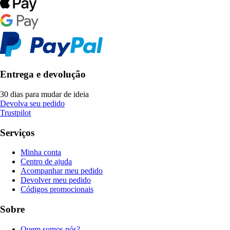
Entrega e devolução
30 dias para mudar de ideia
Devolva seu pedido
Trustpilot
Serviços
Minha conta
Centro de ajuda
Acompanhar meu pedido
Devolver meu pedido
Códigos promocionais
Sobre
Quem somos nós?