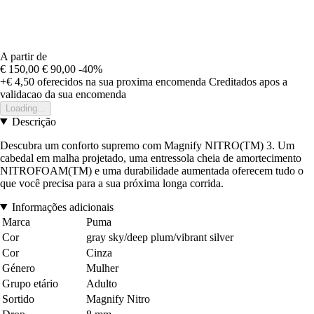
A partir de
€ 150,00
€ 90,00
-40%
+€ 4,50
oferecidos na sua proxima encomenda
Creditados apos a
validacao da sua encomenda
Loading...
Descrição
Descubra um conforto supremo com Magnify NITRO(TM) 3. Um
cabedal em malha projetado, uma entressola cheia de amortecimento
NITROFOAM(TM) e uma durabilidade aumentada oferecem tudo o
que você precisa para a sua próxima longa corrida.
Informações adicionais
Marca
Puma
Cor
gray sky/deep plum/vibrant silver
Cor
Cinza
Género
Mulher
Grupo etário
Adulto
Sortido
Magnify Nitro