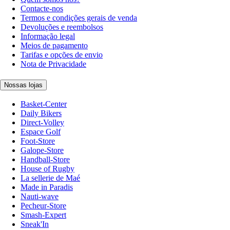
Contacte-nos
Termos e condições gerais de venda
Devoluções e reembolsos
Informação legal
Meios de pagamento
Tarifas e opções de envio
Nota de Privacidade
Nossas lojas
Basket-Center
Daily Bikers
Direct-Volley
Espace Golf
Foot-Store
Galope-Store
Handball-Store
House of Rugby
La sellerie de Maé
Made in Paradis
Nauti-wave
Pecheur-Store
Smash-Expert
Sneak'In