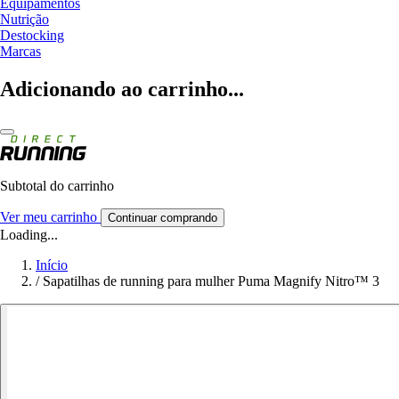
Equipamentos
Nutrição
Destocking
Marcas
Adicionando ao carrinho...
Subtotal do carrinho
Ver meu carrinho
Continuar comprando
Loading...
Início
/
Sapatilhas de running para mulher Puma Magnify Nitro™ 3