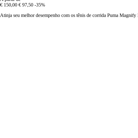
€ 150,00
€ 97,50
-35%
Atinja seu melhor desempenho com os tênis de corrida Puma Magnify 