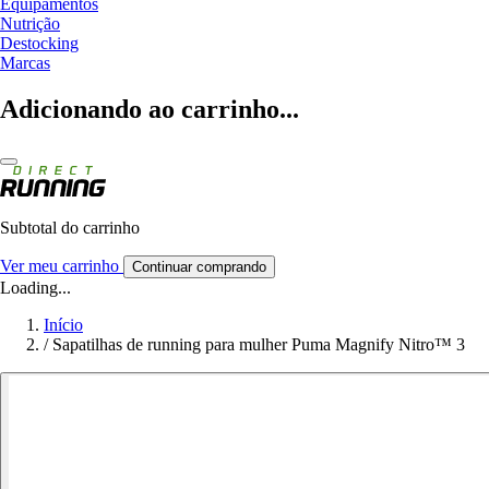
Equipamentos
Nutrição
Destocking
Marcas
Adicionando ao carrinho...
Subtotal do carrinho
Ver meu carrinho
Continuar comprando
Loading...
Início
/
Sapatilhas de running para mulher Puma Magnify Nitro™ 3