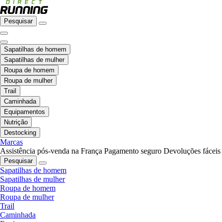
Pesquisar
Sapatilhas de homem
Sapatilhas de mulher
Roupa de homem
Roupa de mulher
Trail
Caminhada
Equipamentos
Nutrição
Destocking
Marcas
Assistência pós-venda na França
Pagamento seguro
Devoluções fáceis
Pesquisar
Sapatilhas de homem
Sapatilhas de mulher
Roupa de homem
Roupa de mulher
Trail
Caminhada