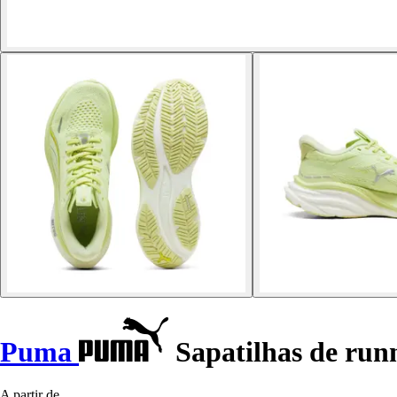
Puma
Sapatilhas de run
A partir de