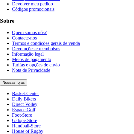
Devolver meu pedido
Códigos promocionais
Sobre
Quem somos nós?
Contacte-nos
Termos e condições gerais de venda
Devoluções e reembolsos
Informação legal
Meios de pagamento
Tarifas e opções de envio
Nota de Privacidade
Nossas lojas
Basket-Center
Daily Bikers
Direct-Volley
Espace Golf
Foot-Store
Galope-Store
Handball-Store
House of Rugby