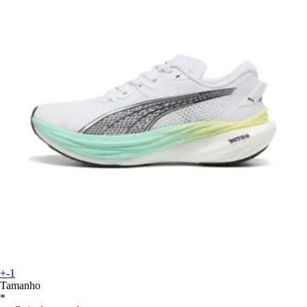
+-1
Tamanho
*