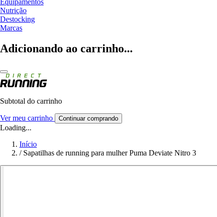
Equipamentos
Nutrição
Destocking
Marcas
Adicionando ao carrinho...
Subtotal do carrinho
Ver meu carrinho
Continuar comprando
Loading...
Início
/
Sapatilhas de running para mulher Puma Deviate Nitro 3