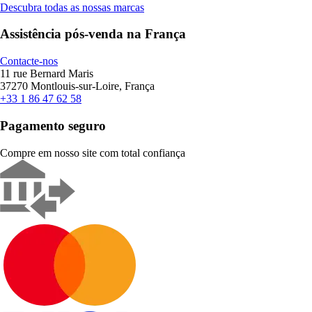
Descubra todas as nossas marcas
Assistência pós-venda na França
Contacte-nos
11 rue Bernard Maris
37270 Montlouis-sur-Loire, França
+33 1 86 47 62 58
Pagamento seguro
Compre em nosso site com total confiança