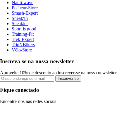
Nauti-wave
Pecheur-Store
Smash-Expert
Sneak'In
Sneakids
Sport is good
Training-Fit
Trek-Expert
TripNBikers
Vélo-Store
Inscreva-se na nossa newsletter
Aproveite 10% de desconto ao inscrever-se na nossa newsletter
Inscrever-se
Fique conectado
Encontre-nos nas redes sociais