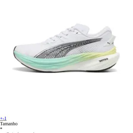
+-1
Tamanho
*