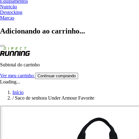
Equipamentos
Nutrição
Destocking
Marcas
Adicionando ao carrinho...
Subtotal do carrinho
Ver meu carrinho
Continuar comprando
Loading...
Início
/
Saco de senhora Under Armour Favorite