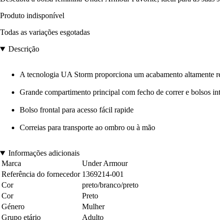
Produto indisponível
Todas as variações esgotadas
Descrição
A tecnologia UA Storm proporciona um acabamento altamente rep
Grande compartimento principal com fecho de correr e bolsos int
Bolso frontal para acesso fácil rapide
Correias para transporte ao ombro ou à mão
Informações adicionais
Marca
Under Armour
Referência do fornecedor
1369214-001
Cor
preto/branco/preto
Cor
Preto
Género
Mulher
Grupo etário
Adulto