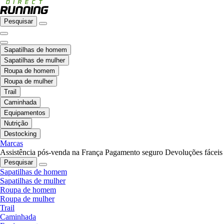
Pesquisar
Sapatilhas de homem
Sapatilhas de mulher
Roupa de homem
Roupa de mulher
Trail
Caminhada
Equipamentos
Nutrição
Destocking
Marcas
Assistência pós-venda na França
Pagamento seguro
Devoluções fáceis
Pesquisar
Sapatilhas de homem
Sapatilhas de mulher
Roupa de homem
Roupa de mulher
Trail
Caminhada