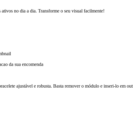
 ativos no dia a dia. Transforme o seu visual facilmente!
dacao da sua encomenda
celete ajustável e robusta. Basta remover o módulo e inseri-lo em outra 