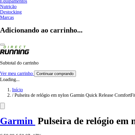
Equipamentos
Nutrição
Destocking
Marcas
Adicionando ao carrinho...
Subtotal do carrinho
Ver meu carrinho
Continuar comprando
Loading...
Início
/
Pulseira de relógio em nylon Garmin Quick Release ComfortFi
Garmin
Pulseira de relógio em