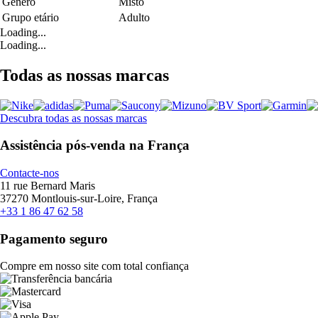
Género
Misto
Grupo etário
Adulto
Loading...
Loading...
Todas as nossas marcas
Descubra todas as nossas marcas
Assistência pós-venda na França
Contacte-nos
11 rue Bernard Maris
37270 Montlouis-sur-Loire, França
+33 1 86 47 62 58
Pagamento seguro
Compre em nosso site com total confiança