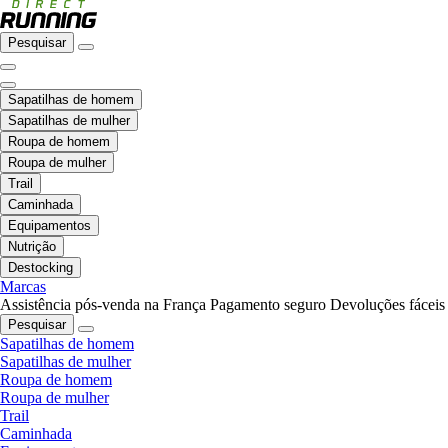
Pesquisar
Sapatilhas de homem
Sapatilhas de mulher
Roupa de homem
Roupa de mulher
Trail
Caminhada
Equipamentos
Nutrição
Destocking
Marcas
Assistência pós-venda na França
Pagamento seguro
Devoluções fáceis
Pesquisar
Sapatilhas de homem
Sapatilhas de mulher
Roupa de homem
Roupa de mulher
Trail
Caminhada