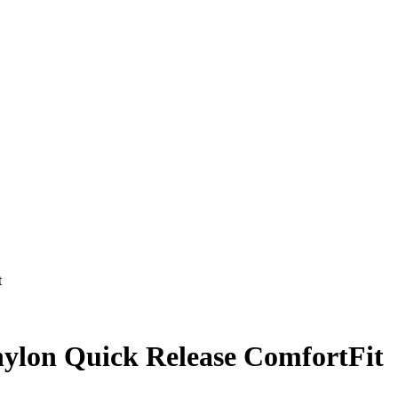
t
 nylon Quick Release ComfortFit