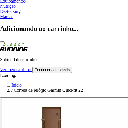
Equipamentos
Nutrição
Destocking
Marcas
Adicionando ao carrinho...
Subtotal do carrinho
Ver meu carrinho
Continuar comprando
Loading...
Início
/
Correia de relógio Garmin Quickfit 22