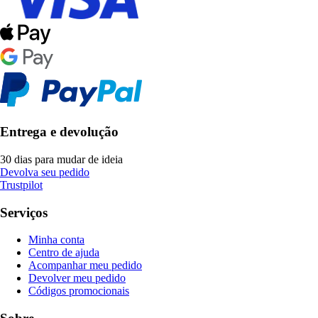
Entrega e devolução
30 dias para mudar de ideia
Devolva seu pedido
Trustpilot
Serviços
Minha conta
Centro de ajuda
Acompanhar meu pedido
Devolver meu pedido
Códigos promocionais