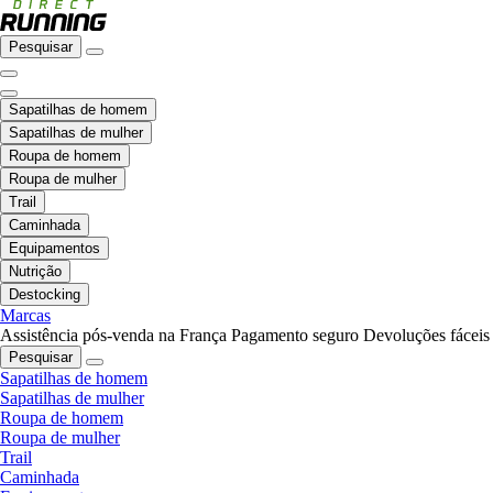
Pesquisar
Sapatilhas de homem
Sapatilhas de mulher
Roupa de homem
Roupa de mulher
Trail
Caminhada
Equipamentos
Nutrição
Destocking
Marcas
Assistência pós-venda na França
Pagamento seguro
Devoluções fáceis
Pesquisar
Sapatilhas de homem
Sapatilhas de mulher
Roupa de homem
Roupa de mulher
Trail
Caminhada