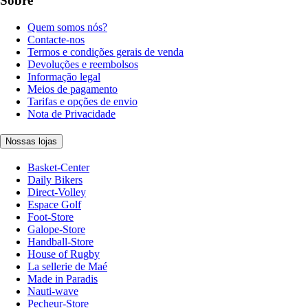
Sobre
Quem somos nós?
Contacte-nos
Termos e condições gerais de venda
Devoluções e reembolsos
Informação legal
Meios de pagamento
Tarifas e opções de envio
Nota de Privacidade
Nossas lojas
Basket-Center
Daily Bikers
Direct-Volley
Espace Golf
Foot-Store
Galope-Store
Handball-Store
House of Rugby
La sellerie de Maé
Made in Paradis
Nauti-wave
Pecheur-Store