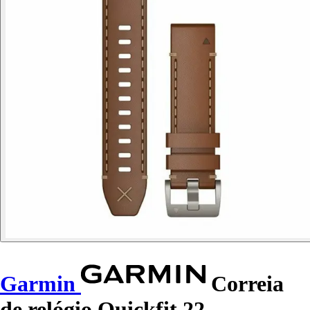
Garmin
Correia
de relógio Quickfit 22