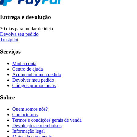
Entrega e devolução
30 dias para mudar de ideia
Devolva seu pedido
Trustpilot
Serviços
Minha conta
Centro de ajuda
Acompanhar meu pedido
Devolver meu pedido
Códigos promocionais
Sobre
Quem somos nós?
Contacte-nos
Termos e condições gerais de venda
Devoluções e reembolsos
Informação legal
Meios de pagamento