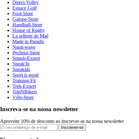
Direct-Volley
Espace Golf
Foot-Store
Galope-Store
Handball-Store
House of Rugby
La sellerie de Maé
Made in Paradis
Nauti-wave
Pecheur-Store
Smash-Expert
Sneak'In
Sneakids
Sport is good
Training-Fit
Trek-Expert
TripNBikers
Vélo-Store
Inscreva-se na nossa newsletter
Aproveite 10% de desconto ao inscrever-se na nossa newsletter
Inscrever-se