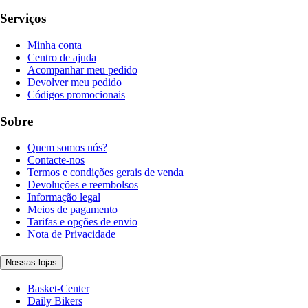
Serviços
Minha conta
Centro de ajuda
Acompanhar meu pedido
Devolver meu pedido
Códigos promocionais
Sobre
Quem somos nós?
Contacte-nos
Termos e condições gerais de venda
Devoluções e reembolsos
Informação legal
Meios de pagamento
Tarifas e opções de envio
Nota de Privacidade
Nossas lojas
Basket-Center
Daily Bikers