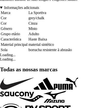
Informações adicionais
Marca
La Sportiva
Cor
grey/chalk
Cor
Cinza
Género
Misto
Grupo etário
Adulto
Característica
Haste Baixa
Material principal
material sintético
Sola
borracha resistente à abrasão
Loading...
Loading...
Todas as nossas marcas