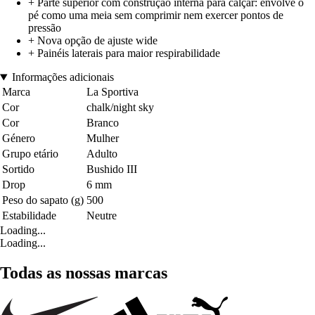
+ Parte superior com construção interna para calçar: envolve o
pé como uma meia sem comprimir nem exercer pontos de
pressão
+ Nova opção de ajuste wide
+ Painéis laterais para maior respirabilidade
Informações adicionais
Marca
La Sportiva
Cor
chalk/night sky
Cor
Branco
Género
Mulher
Grupo etário
Adulto
Sortido
Bushido III
Drop
6 mm
Peso do sapato (g)
500
Estabilidade
Neutre
Loading...
Loading...
Todas as nossas marcas