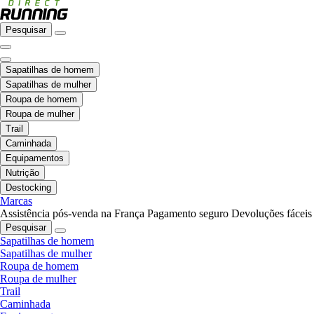
Pesquisar
Sapatilhas de homem
Sapatilhas de mulher
Roupa de homem
Roupa de mulher
Trail
Caminhada
Equipamentos
Nutrição
Destocking
Marcas
Assistência pós-venda na França
Pagamento seguro
Devoluções fáceis
Pesquisar
Sapatilhas de homem
Sapatilhas de mulher
Roupa de homem
Roupa de mulher
Trail
Caminhada