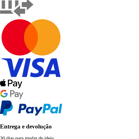
Entrega e devolução
30 dias para mudar de ideia