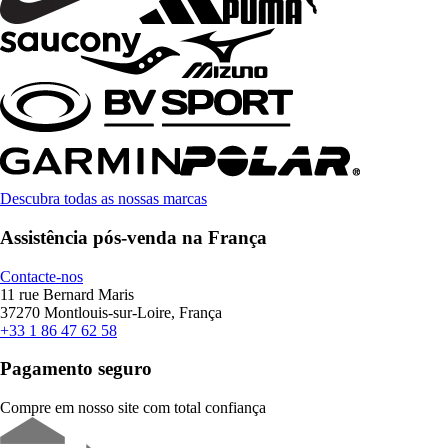
Descubra todas as nossas marcas
Assistência pós-venda na França
Contacte-nos
11 rue Bernard Maris
37270 Montlouis-sur-Loire, França
+33 1 86 47 62 58
Pagamento seguro
Compre em nosso site com total confiança