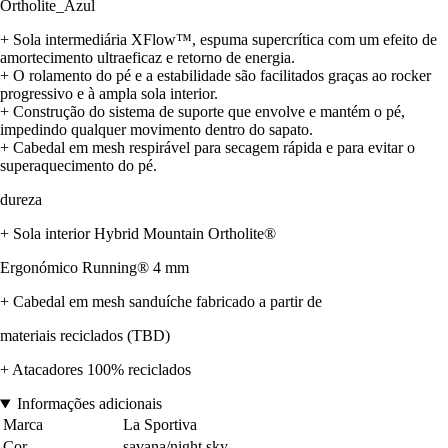
Ortholite_Azul
+ Sola intermediária XFlow™, espuma supercrítica com um efeito de
amortecimento ultraeficaz e retorno de energia.
+ O rolamento do pé e a estabilidade são facilitados graças ao rocker
progressivo e à ampla sola interior.
+ Construção do sistema de suporte que envolve e mantém o pé,
impedindo qualquer movimento dentro do sapato.
+ Cabedal em mesh respirável para secagem rápida e para evitar o
superaquecimento do pé.
dureza
+ Sola interior Hybrid Mountain Ortholite®
Ergonómico Running® 4 mm
+ Cabedal em mesh sanduíche fabricado a partir de
materiais reciclados (TBD)
+ Atacadores 100% reciclados
Informações adicionais
Marca
La Sportiva
Cor
savana/night sky