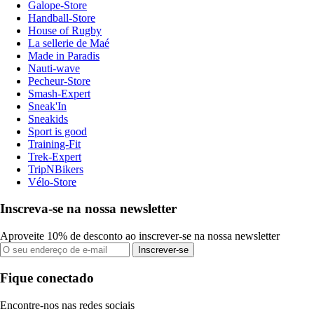
Galope-Store
Handball-Store
House of Rugby
La sellerie de Maé
Made in Paradis
Nauti-wave
Pecheur-Store
Smash-Expert
Sneak'In
Sneakids
Sport is good
Training-Fit
Trek-Expert
TripNBikers
Vélo-Store
Inscreva-se na nossa newsletter
Aproveite 10% de desconto ao inscrever-se na nossa newsletter
Inscrever-se
Fique conectado
Encontre-nos nas redes sociais