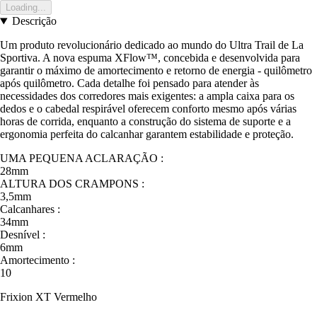
Loading...
Descrição
Um produto revolucionário dedicado ao mundo do Ultra Trail de La
Sportiva. A nova espuma XFlow™, concebida e desenvolvida para
garantir o máximo de amortecimento e retorno de energia - quilômetro
após quilômetro. Cada detalhe foi pensado para atender às
necessidades dos corredores mais exigentes: a ampla caixa para os
dedos e o cabedal respirável oferecem conforto mesmo após várias
horas de corrida, enquanto a construção do sistema de suporte e a
ergonomia perfeita do calcanhar garantem estabilidade e proteção.
UMA PEQUENA ACLARAÇÃO :
28mm
ALTURA DOS CRAMPONS :
3,5mm
Calcanhares :
34mm
Desnível :
6mm
Amortecimento :
10
Frixion XT Vermelho