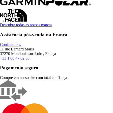
Descubra todas as nossas marcas
Assistência pós-venda na França
Contacte-nos
11 rue Bernard Maris
37270 Montlouis-sur-Loire, França
+33 1 86 47 62 58
Pagamento seguro
Compre em nosso site com total confiança