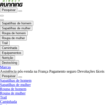
Pesquisar
Sapatilhas de homem
Sapatilhas de mulher
Roupa de homem
Roupa de mulher
Trail
Caminhada
Equipamentos
Nutrição
Destocking
Marcas
Assistência pós-venda na França
Pagamento seguro
Devoluções fáceis
Pesquisar
Sapatilhas de homem
Sapatilhas de mulher
Roupa de homem
Roupa de mulher
Trail
Caminhada