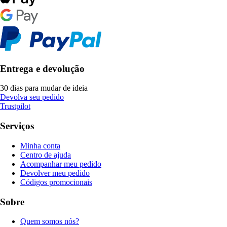
Entrega e devolução
30 dias para mudar de ideia
Devolva seu pedido
Trustpilot
Serviços
Minha conta
Centro de ajuda
Acompanhar meu pedido
Devolver meu pedido
Códigos promocionais
Sobre
Quem somos nós?