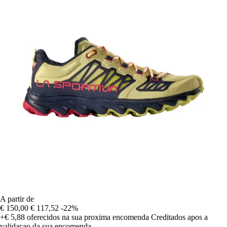
A partir de
€ 150,00
€ 117,52
-22%
+€ 5,88
oferecidos na sua proxima encomenda
Creditados apos a
validacao da sua encomenda