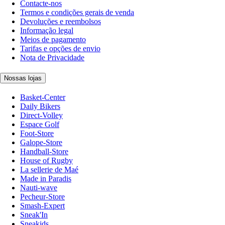
Contacte-nos
Termos e condições gerais de venda
Devoluções e reembolsos
Informação legal
Meios de pagamento
Tarifas e opções de envio
Nota de Privacidade
Nossas lojas
Basket-Center
Daily Bikers
Direct-Volley
Espace Golf
Foot-Store
Galope-Store
Handball-Store
House of Rugby
La sellerie de Maé
Made in Paradis
Nauti-wave
Pecheur-Store
Smash-Expert
Sneak'In
Sneakids