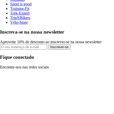
Sport is good
Training-Fit
Trek-Expert
TripNBikers
Vélo-Store
Inscreva-se na nossa newsletter
Aproveite 10% de desconto ao inscrever-se na nossa newsletter
Inscrever-se
Fique conectado
Encontre-nos nas redes sociais