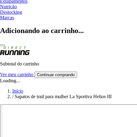
Equipamentos
Nutrição
Destocking
Marcas
Adicionando ao carrinho...
Subtotal do carrinho
Ver meu carrinho
Continuar comprando
Loading...
Início
/
Sapatos de trail para mulher La Sportiva Helios III