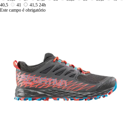
40,5
41
41,5
24h
Este campo é obrigatório