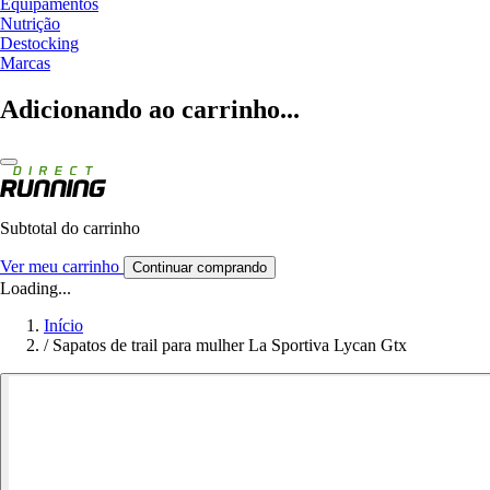
Equipamentos
Nutrição
Destocking
Marcas
Adicionando ao carrinho...
Subtotal do carrinho
Ver meu carrinho
Continuar comprando
Loading...
Início
/
Sapatos de trail para mulher La Sportiva Lycan Gtx