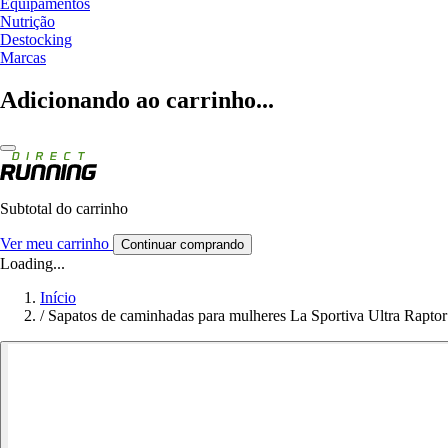
Equipamentos
Nutrição
Destocking
Marcas
Adicionando ao carrinho...
Subtotal do carrinho
Ver meu carrinho
Continuar comprando
Loading...
Início
/
Sapatos de caminhadas para mulheres La Sportiva Ultra Rapt