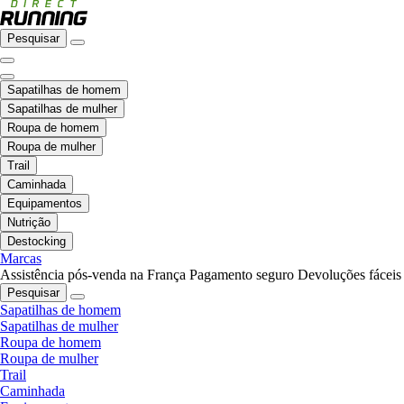
Pesquisar
Sapatilhas de homem
Sapatilhas de mulher
Roupa de homem
Roupa de mulher
Trail
Caminhada
Equipamentos
Nutrição
Destocking
Marcas
Assistência pós-venda na França
Pagamento seguro
Devoluções fáceis
Pesquisar
Sapatilhas de homem
Sapatilhas de mulher
Roupa de homem
Roupa de mulher
Trail
Caminhada