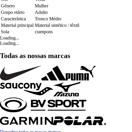
Género
Mulher
Grupo etário
Adulto
Característica
Tronco Médio
Material principal
Material sintético / têxtil
Sola
crampons
Loading...
Loading...
Todas as nossas marcas
Descubra todas as nossas marcas