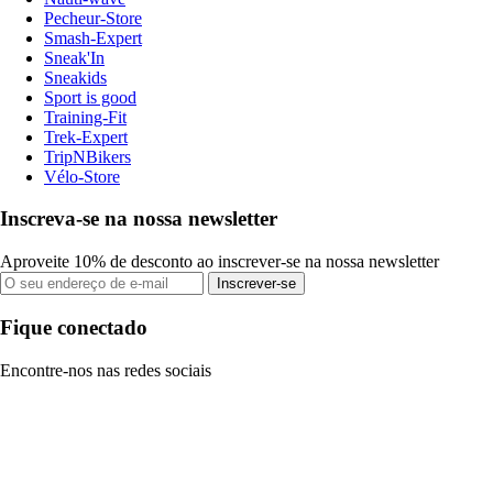
Pecheur-Store
Smash-Expert
Sneak'In
Sneakids
Sport is good
Training-Fit
Trek-Expert
TripNBikers
Vélo-Store
Inscreva-se na nossa newsletter
Aproveite 10% de desconto ao inscrever-se na nossa newsletter
Inscrever-se
Fique conectado
Encontre-nos nas redes sociais