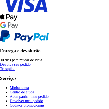
Entrega e devolução
30 dias para mudar de ideia
Devolva seu pedido
Trustpilot
Serviços
Minha conta
Centro de ajuda
Acompanhar meu pedido
Devolver meu pedido
Códigos promocionais