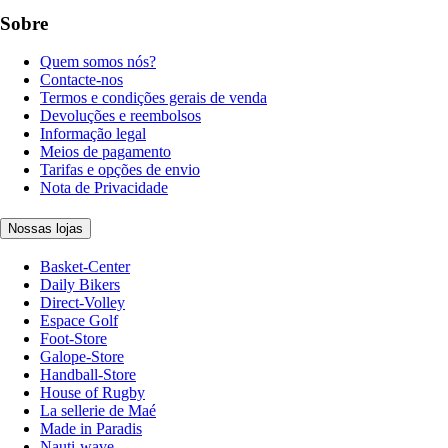
Sobre
Quem somos nós?
Contacte-nos
Termos e condições gerais de venda
Devoluções e reembolsos
Informação legal
Meios de pagamento
Tarifas e opções de envio
Nota de Privacidade
Nossas lojas
Basket-Center
Daily Bikers
Direct-Volley
Espace Golf
Foot-Store
Galope-Store
Handball-Store
House of Rugby
La sellerie de Maé
Made in Paradis
Nauti-wave