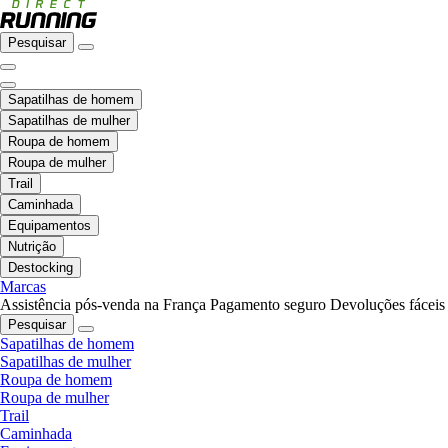
Pesquisar
Sapatilhas de homem
Sapatilhas de mulher
Roupa de homem
Roupa de mulher
Trail
Caminhada
Equipamentos
Nutrição
Destocking
Marcas
Assistência pós-venda na França
Pagamento seguro
Devoluções fáceis
Pesquisar
Sapatilhas de homem
Sapatilhas de mulher
Roupa de homem
Roupa de mulher
Trail
Caminhada