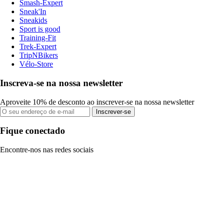
Smash-Expert
Sneak'In
Sneakids
Sport is good
Training-Fit
Trek-Expert
TripNBikers
Vélo-Store
Inscreva-se na nossa newsletter
Aproveite 10% de desconto ao inscrever-se na nossa newsletter
Inscrever-se
Fique conectado
Encontre-nos nas redes sociais