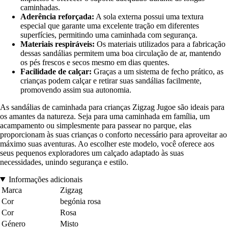
caminhadas.
Aderência reforçada:
A sola externa possui uma textura
especial que garante uma excelente tração em diferentes
superfícies, permitindo uma caminhada com segurança.
Materiais respiráveis:
Os materiais utilizados para a fabricação
dessas sandálias permitem uma boa circulação de ar, mantendo
os pés frescos e secos mesmo em dias quentes.
Facilidade de calçar:
Graças a um sistema de fecho prático, as
crianças podem calçar e retirar suas sandálias facilmente,
promovendo assim sua autonomia.
As sandálias de caminhada para crianças Zigzag Jugoe são ideais para
os amantes da natureza. Seja para uma caminhada em família, um
acampamento ou simplesmente para passear no parque, elas
proporcionam às suas crianças o conforto necessário para aproveitar ao
máximo suas aventuras. Ao escolher este modelo, você oferece aos
seus pequenos exploradores um calçado adaptado às suas
necessidades, unindo segurança e estilo.
Informações adicionais
Marca
Zigzag
Cor
begónia rosa
Cor
Rosa
Género
Misto