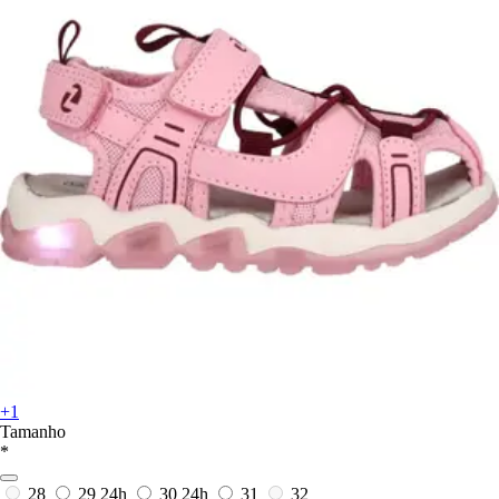
+1
Tamanho
*
28
29
24h
30
24h
31
32