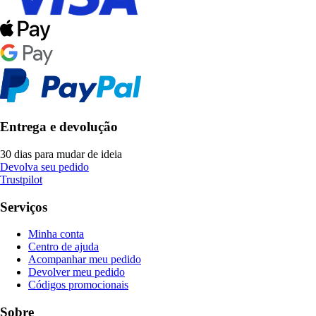
Entrega e devolução
30 dias para mudar de ideia
Devolva seu pedido
Trustpilot
Serviços
Minha conta
Centro de ajuda
Acompanhar meu pedido
Devolver meu pedido
Códigos promocionais
Sobre