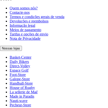
Quem somos nós?
Contacte-nos
Termos e condições gerais de venda
Devoluções e reembolsos
Informação legal
Meios de pagamento
Tarifas e opções de envio
Nota de Privacidade
Nossas lojas
Basket-Center
Daily Bikers
Direct-Volley
Espace Golf
Foot-Store
Galope-Store
Handball-Store
House of Rugby
La sellerie de Maé
Made in Paradis
Nauti-wave
Pecheur-Store