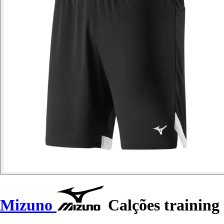
Mizuno
Calções training