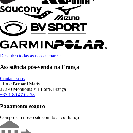
Descubra todas as nossas marcas
Assistência pós-venda na França
Contacte-nos
11 rue Bernard Maris
37270 Montlouis-sur-Loire, França
+33 1 86 47 62 58
Pagamento seguro
Compre em nosso site com total confiança