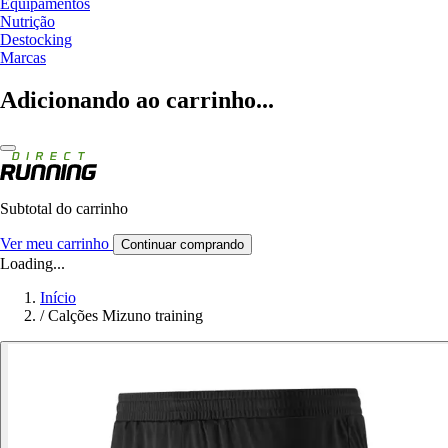
Equipamentos
Nutrição
Destocking
Marcas
Adicionando ao carrinho...
Subtotal do carrinho
Ver meu carrinho
Continuar comprando
Loading...
Início
/
Calções Mizuno training