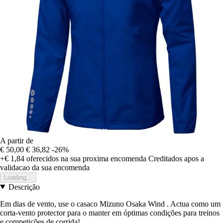
A partir de
€ 50,00
€ 36,82
-26%
+€ 1,84
oferecidos na sua proxima encomenda
Creditados apos a
validacao da sua encomenda
Loading...
Descrição
Em dias de vento, use o casaco Mizuno Osaka Wind . Actua como um
corta-vento protector para o manter em óptimas condições para treinos
e competições de corrida!