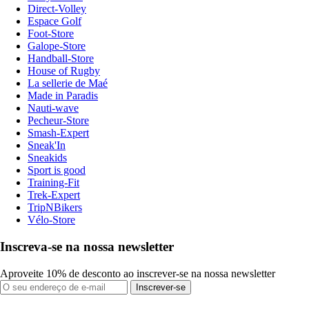
Direct-Volley
Espace Golf
Foot-Store
Galope-Store
Handball-Store
House of Rugby
La sellerie de Maé
Made in Paradis
Nauti-wave
Pecheur-Store
Smash-Expert
Sneak'In
Sneakids
Sport is good
Training-Fit
Trek-Expert
TripNBikers
Vélo-Store
Inscreva-se na nossa newsletter
Aproveite 10% de desconto ao inscrever-se na nossa newsletter
Inscrever-se