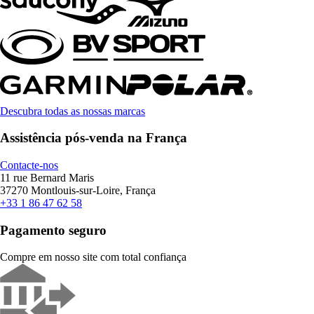
Descubra todas as nossas marcas
Assistência pós-venda na França
Contacte-nos
11 rue Bernard Maris
37270 Montlouis-sur-Loire, França
+33 1 86 47 62 58
Pagamento seguro
Compre em nosso site com total confiança