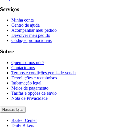
Serviços
Minha conta
Centro de ajuda
Acompanhar meu pedido
Devolver meu pedido
Códigos promocionais
Sobre
Quem somos nós?
Contacte-nos
Termos e condições gerais de venda
Devoluções e reembolsos
Informação legal
Meios de pagamento
Tarifas e opções de envio
Nota de Privacidade
Nossas lojas
Basket-Center
Daily Bikers