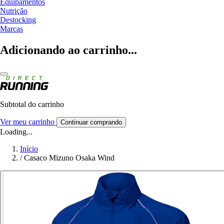
Equipamentos
Nutrição
Destocking
Marcas
Adicionando ao carrinho...
Subtotal do carrinho
Ver meu carrinho
Continuar comprando
Loading...
Início
/
Casaco Mizuno Osaka Wind