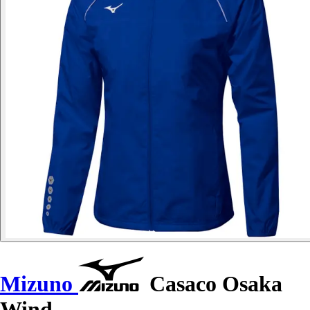
Mizuno
Casaco Osaka
Wind