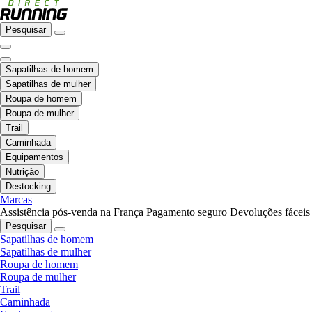
Pesquisar
Sapatilhas de homem
Sapatilhas de mulher
Roupa de homem
Roupa de mulher
Trail
Caminhada
Equipamentos
Nutrição
Destocking
Marcas
Assistência pós-venda na França
Pagamento seguro
Devoluções fáceis
Pesquisar
Sapatilhas de homem
Sapatilhas de mulher
Roupa de homem
Roupa de mulher
Trail
Caminhada