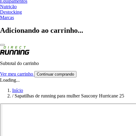
Equipamentos
Nutrição
Destocking
Marcas
Adicionando ao carrinho...
Subtotal do carrinho
Ver meu carrinho
Continuar comprando
Loading...
Início
/
Sapatilhas de running para mulher Saucony Hurricane 25