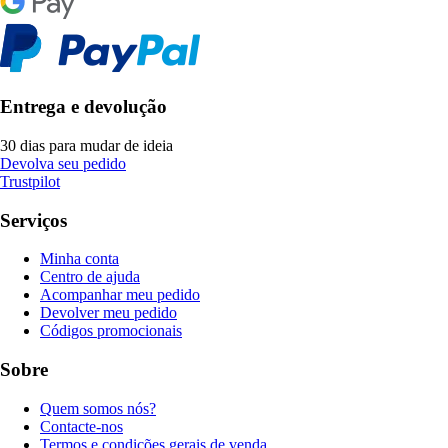
Entrega e devolução
30 dias para mudar de ideia
Devolva seu pedido
Trustpilot
Serviços
Minha conta
Centro de ajuda
Acompanhar meu pedido
Devolver meu pedido
Códigos promocionais
Sobre
Quem somos nós?
Contacte-nos
Termos e condições gerais de venda