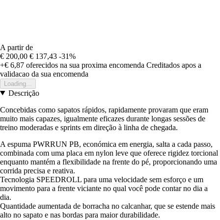
A partir de
€ 200,00
€ 137,43
-31%
+€ 6,87
oferecidos na sua proxima encomenda
Creditados apos a
validacao da sua encomenda
Loading...
Descrição
Concebidas como sapatos rápidos, rapidamente provaram que eram
muito mais capazes, igualmente eficazes durante longas sessões de
treino moderadas e sprints em direção à linha de chegada.
A espuma PWRRUN PB, económica em energia, salta a cada passo,
combinada com uma placa em nylon leve que oferece rigidez torcional
enquanto mantém a flexibilidade na frente do pé, proporcionando uma
corrida precisa e reativa.
Tecnologia SPEEDROLL para uma velocidade sem esforço e um
movimento para a frente viciante no qual você pode contar no dia a
dia.
Quantidade aumentada de borracha no calcanhar, que se estende mais
alto no sapato e nas bordas para maior durabilidade.