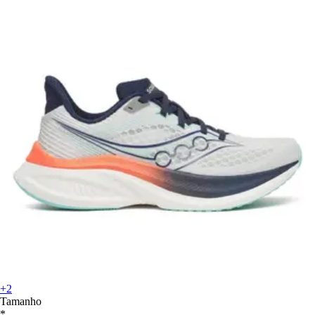
+2
Tamanho
*