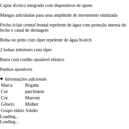
Capuz técnico integrado com dispositivos de ajuste
Mangas articuladas para uma amplitude de movimento otimizada
Fecho éclair central frontal repelente de água com proteção interna do
fecho e canal de drenagem
Bolsa no peito com zíper repelente de água hi-tech
2 bolsas inferiores com zíper
Barra com cordão ajustável elástico
Punhos ajustáveis
Informações adicionais
Marca
Regatta
Cor
parchment
Cor
Marrom
Género
Mulher
Grupo etário
Adulto
Loading...
Loading...