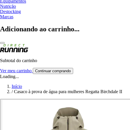
Equipamentos
Nutrição
Destocking
Marcas
Adicionando ao carrinho...
Subtotal do carrinho
Ver meu carrinho
Continuar comprando
Loading...
Início
/
Casaco à prova de água para mulheres Regatta Birchdale II