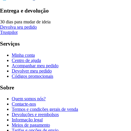
Entrega e devolução
30 dias para mudar de ideia
Devolva seu pedido
Trustpilot
Serviços
Minha conta
Centro de ajuda
Acompanhar meu pedido
Devolver meu pedido
Códigos promocionais
Sobre
Quem somos nós?
Contacte-nos
Termos e condições gerais de venda
Devoluções e reembolsos
Informação legal
Meios de pagamento
Tarifas e opções de envio