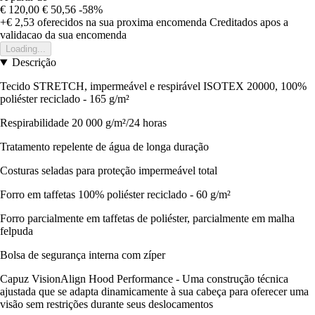
€ 120,00
€ 50,56
-58%
+€ 2,53
oferecidos na sua proxima encomenda
Creditados apos a
validacao da sua encomenda
Loading...
Descrição
Tecido STRETCH, impermeável e respirável ISOTEX 20000, 100%
poliéster reciclado - 165 g/m²
Respirabilidade 20 000 g/m²/24 horas
Tratamento repelente de água de longa duração
Costuras seladas para proteção impermeável total
Forro em taffetas 100% poliéster reciclado - 60 g/m²
Forro parcialmente em taffetas de poliéster, parcialmente em malha
felpuda
Bolsa de segurança interna com zíper
Capuz VisionAlign Hood Performance - Uma construção técnica
ajustada que se adapta dinamicamente à sua cabeça para oferecer uma
visão sem restrições durante seus deslocamentos