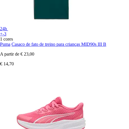
24h
+-3
1 cores
Puma
Casaco de fato de treino para crianças MID90s III B
A partir de
€ 23,00
€ 14,70