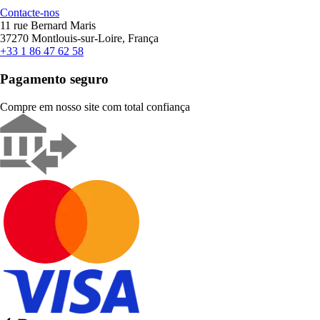
Contacte-nos
11 rue Bernard Maris
37270 Montlouis-sur-Loire, França
+33 1 86 47 62 58
Pagamento seguro
Compre em nosso site com total confiança