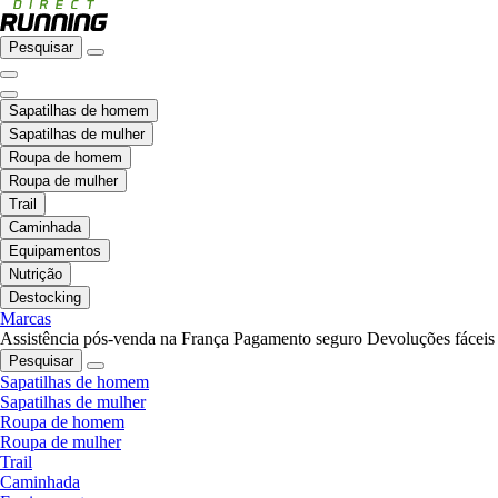
Pesquisar
Sapatilhas de homem
Sapatilhas de mulher
Roupa de homem
Roupa de mulher
Trail
Caminhada
Equipamentos
Nutrição
Destocking
Marcas
Assistência pós-venda na França
Pagamento seguro
Devoluções fáceis
Pesquisar
Sapatilhas de homem
Sapatilhas de mulher
Roupa de homem
Roupa de mulher
Trail
Caminhada