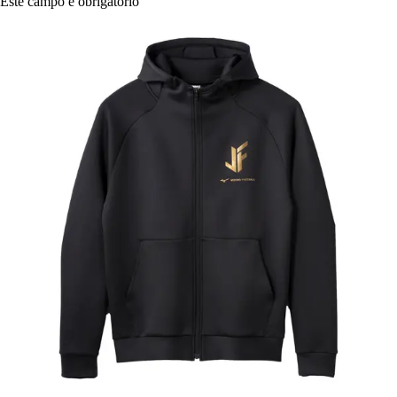
Este campo é obrigatório