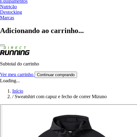
Equipamentos
Nutrição
Destocking
Marcas
Adicionando ao carrinho...
Subtotal do carrinho
Ver meu carrinho
Continuar comprando
Loading...
Início
/
Sweatshirt com capuz e fecho de correr Mizuno