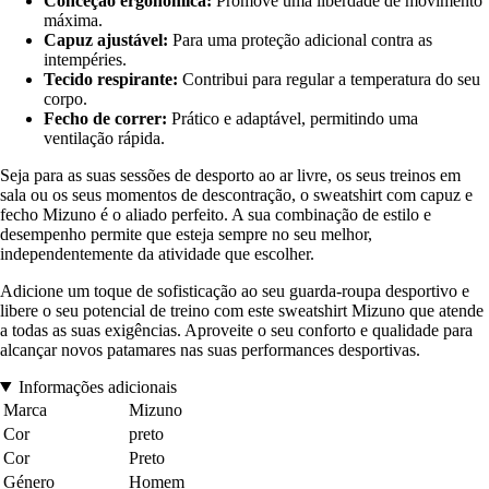
Conceção ergonómica:
Promove uma liberdade de movimento
máxima.
Capuz ajustável:
Para uma proteção adicional contra as
intempéries.
Tecido respirante:
Contribui para regular a temperatura do seu
corpo.
Fecho de correr:
Prático e adaptável, permitindo uma
ventilação rápida.
Seja para as suas sessões de desporto ao ar livre, os seus treinos em
sala ou os seus momentos de descontração, o sweatshirt com capuz e
fecho Mizuno é o aliado perfeito. A sua combinação de estilo e
desempenho permite que esteja sempre no seu melhor,
independentemente da atividade que escolher.
Adicione um toque de sofisticação ao seu guarda-roupa desportivo e
libere o seu potencial de treino com este sweatshirt Mizuno que atende
a todas as suas exigências. Aproveite o seu conforto e qualidade para
alcançar novos patamares nas suas performances desportivas.
Informações adicionais
Marca
Mizuno
Cor
preto
Cor
Preto
Género
Homem