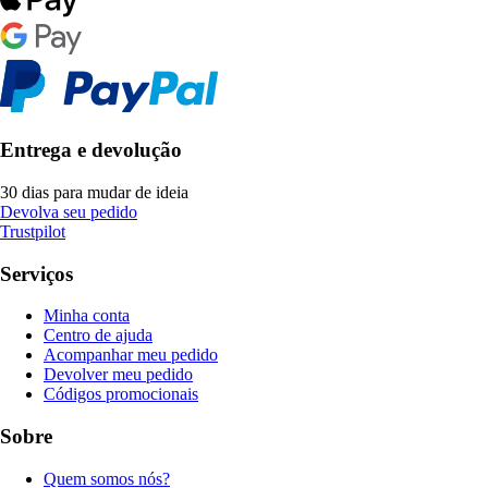
Entrega e devolução
30 dias para mudar de ideia
Devolva seu pedido
Trustpilot
Serviços
Minha conta
Centro de ajuda
Acompanhar meu pedido
Devolver meu pedido
Códigos promocionais
Sobre
Quem somos nós?