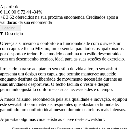
A partir de
€ 110,00
€ 72,44
-34%
+€ 3,62
oferecidos na sua proxima encomenda
Creditados apos a
validacao da sua encomenda
Loading...
Descrição
Ofereça a si mesmo o conforto e a funcionalidade com o sweatshirt
com capuz e fecho Mizuno, um essencial para todos os apaixonados
por desporto e treino. Este modelo combina um estilo descontraído
com um desempenho técnico, ideal para as suas sessões de exercício.
Projetado para se adaptar ao seu estilo de vida ativo, o sweatshirt
apresenta um design com capuz que permite manter-se aquecido
enquanto desfruta da liberdade de movimento necessária durante as
suas atividades desportivas. O fecho facilita o vestir e despir,
permitindo ajustá-lo conforme as suas necessidades e o tempo.
A marca Mizuno, reconhecida pela sua qualidade e inovação, equipou
este sweatshirt com materiais respirantes que afastam a humidade,
garantindo um conforto ideal mesmo durante os treinos mais intensos.
Aqui estão algumas características-chave deste sweatshirt: