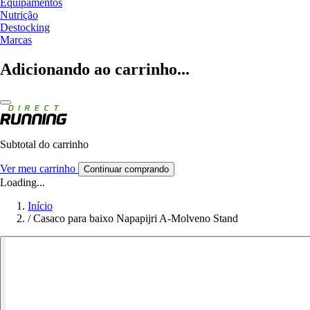
Equipamentos
Nutrição
Destocking
Marcas
Adicionando ao carrinho...
Subtotal do carrinho
Ver meu carrinho
Continuar comprando
Loading...
Início
/
Casaco para baixo Napapijri A-Molveno Stand