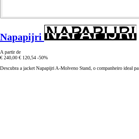
Napapijri
A partir de
€ 240,00
€ 120,54
-50%
Descubra a jacket Napapijri A-Molveno Stand, o companheiro ideal pa