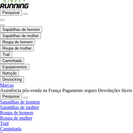
Pesquisar
Sapatilhas de homem
Sapatilhas de mulher
Roupa de homem
Roupa de mulher
Trail
Caminhada
Equipamentos
Nutrição
Destocking
Marcas
Assistência pós-venda na França
Pagamento seguro
Devoluções fáceis
Pesquisar
Sapatilhas de homem
Sapatilhas de mulher
Roupa de homem
Roupa de mulher
Trail
Caminhada