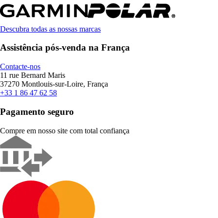
Descubra todas as nossas marcas
Assistência pós-venda na França
Contacte-nos
11 rue Bernard Maris
37270 Montlouis-sur-Loire, França
+33 1 86 47 62 58
Pagamento seguro
Compre em nosso site com total confiança