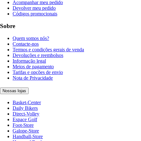
Acompanhar meu pedido
Devolver meu pedido
Códigos promocionais
Sobre
Quem somos nós?
Contacte-nos
Termos e condições gerais de venda
Devoluções e reembolsos
Informação legal
Meios de pagamento
Tarifas e opções de envio
Nota de Privacidade
Nossas lojas
Basket-Center
Daily Bikers
Direct-Volley
Espace Golf
Foot-Store
Galope-Store
Handball-Store