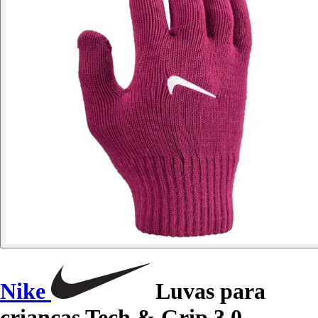
Nike
Luvas para
crianças Tech & Grip 3.0