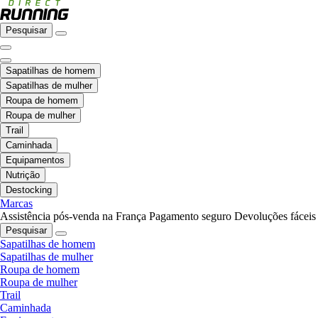
Pesquisar
Sapatilhas de homem
Sapatilhas de mulher
Roupa de homem
Roupa de mulher
Trail
Caminhada
Equipamentos
Nutrição
Destocking
Marcas
Assistência pós-venda na França
Pagamento seguro
Devoluções fáceis
Pesquisar
Sapatilhas de homem
Sapatilhas de mulher
Roupa de homem
Roupa de mulher
Trail
Caminhada