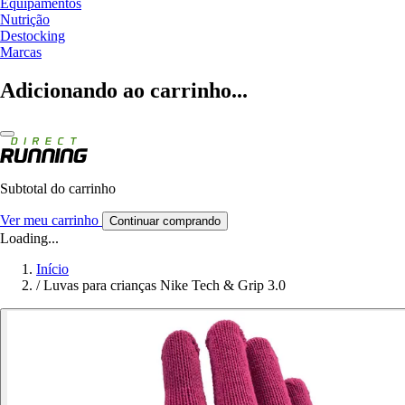
Equipamentos
Nutrição
Destocking
Marcas
Adicionando ao carrinho...
Subtotal do carrinho
Ver meu carrinho
Continuar comprando
Loading...
Início
/
Luvas para crianças Nike Tech & Grip 3.0