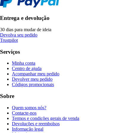
Entrega e devolução
30 dias para mudar de ideia
Devolva seu pedido
Trustpilot
Serviços
Minha conta
Centro de ajuda
Acompanhar meu pedido
Devolver meu pedido
Códigos promocionais
Sobre
Quem somos nós?
Contacte-nos
Termos e condições gerais de venda
Devoluções e reembolsos
Informação legal