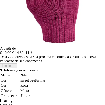
A partir de
€ 16,00
€ 14,30
-11%
+€ 0,72
oferecidos na sua proxima encomenda
Creditados apos a
validacao da sua encomenda
Loading...
Informações adicionais
Marca
Nike
Cor
sweet beet/white
Cor
Rosa
Género
Misto
Grupo etário
Júnior
Loading...
Loading...