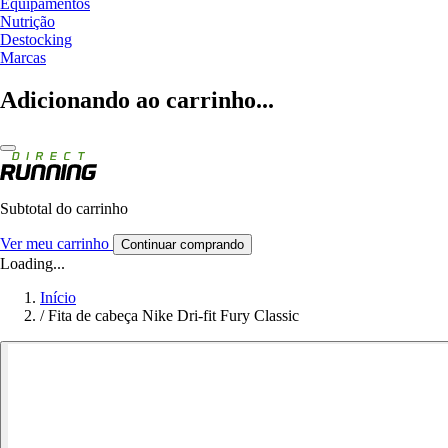
Equipamentos
Nutrição
Destocking
Marcas
Adicionando ao carrinho...
Subtotal do carrinho
Ver meu carrinho
Continuar comprando
Loading...
Início
/
Fita de cabeça Nike Dri-fit Fury Classic