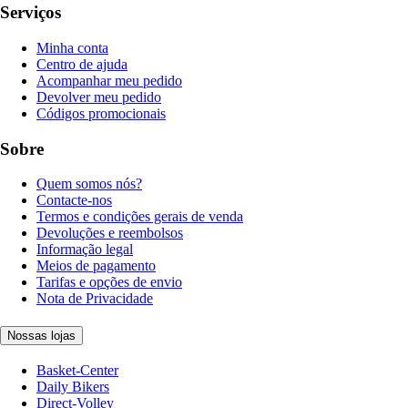
Serviços
Minha conta
Centro de ajuda
Acompanhar meu pedido
Devolver meu pedido
Códigos promocionais
Sobre
Quem somos nós?
Contacte-nos
Termos e condições gerais de venda
Devoluções e reembolsos
Informação legal
Meios de pagamento
Tarifas e opções de envio
Nota de Privacidade
Nossas lojas
Basket-Center
Daily Bikers
Direct-Volley