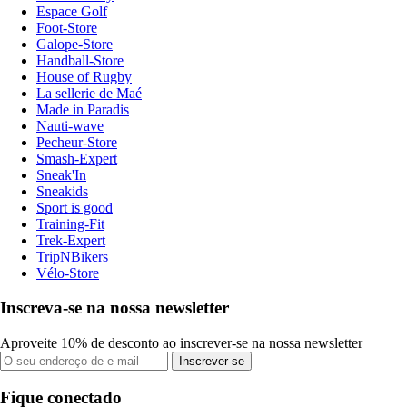
Espace Golf
Foot-Store
Galope-Store
Handball-Store
House of Rugby
La sellerie de Maé
Made in Paradis
Nauti-wave
Pecheur-Store
Smash-Expert
Sneak'In
Sneakids
Sport is good
Training-Fit
Trek-Expert
TripNBikers
Vélo-Store
Inscreva-se na nossa newsletter
Aproveite 10% de desconto ao inscrever-se na nossa newsletter
Inscrever-se
Fique conectado