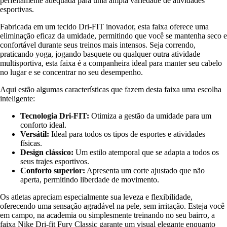
perfeitamente adequada para uma ampla variedade de atividades
esportivas.
Fabricada em um tecido Dri-FIT inovador, esta faixa oferece uma
eliminação eficaz da umidade, permitindo que você se mantenha seco e
confortável durante seus treinos mais intensos. Seja correndo,
praticando yoga, jogando basquete ou qualquer outra atividade
multisportiva, esta faixa é a companheira ideal para manter seu cabelo
no lugar e se concentrar no seu desempenho.
Aqui estão algumas características que fazem desta faixa uma escolha
inteligente:
Tecnologia Dri-FIT:
Otimiza a gestão da umidade para um
conforto ideal.
Versátil:
Ideal para todos os tipos de esportes e atividades
físicas.
Design clássico:
Um estilo atemporal que se adapta a todos os
seus trajes esportivos.
Conforto superior:
Apresenta um corte ajustado que não
aperta, permitindo liberdade de movimento.
Os atletas apreciam especialmente sua leveza e flexibilidade,
oferecendo uma sensação agradável na pele, sem irritação. Esteja você
em campo, na academia ou simplesmente treinando no seu bairro, a
faixa Nike Dri-fit Fury Classic garante um visual elegante enquanto