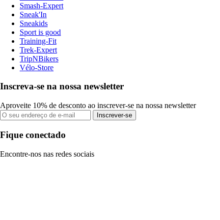
Smash-Expert
Sneak'In
Sneakids
Sport is good
Training-Fit
Trek-Expert
TripNBikers
Vélo-Store
Inscreva-se na nossa newsletter
Aproveite 10% de desconto ao inscrever-se na nossa newsletter
Inscrever-se
Fique conectado
Encontre-nos nas redes sociais