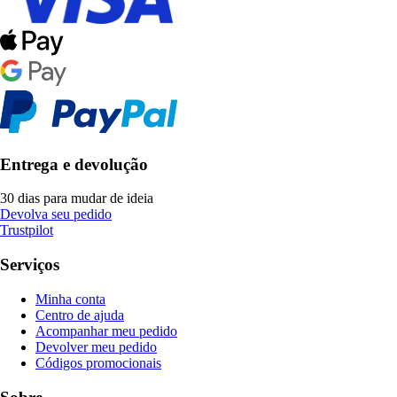
Entrega e devolução
30 dias para mudar de ideia
Devolva seu pedido
Trustpilot
Serviços
Minha conta
Centro de ajuda
Acompanhar meu pedido
Devolver meu pedido
Códigos promocionais