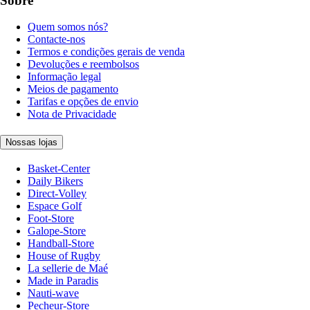
Sobre
Quem somos nós?
Contacte-nos
Termos e condições gerais de venda
Devoluções e reembolsos
Informação legal
Meios de pagamento
Tarifas e opções de envio
Nota de Privacidade
Nossas lojas
Basket-Center
Daily Bikers
Direct-Volley
Espace Golf
Foot-Store
Galope-Store
Handball-Store
House of Rugby
La sellerie de Maé
Made in Paradis
Nauti-wave
Pecheur-Store