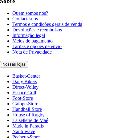
Sobre
Quem somos nós?
Contacte-nos
Termos e condições gerais de venda
Devoluções e reembolsos
Informação legal
Meios de pagamento
Tarifas e opções de envio
Nota de Privacidade
Nossas lojas
Basket-Center
Daily Bikers
Direct-Volley
Espace Golf
Foot-Store
Galope-Store
Handball-Store
House of Rugby
La sellerie de Maé
Made in Paradis
Nauti-wave
Pecheur-Store