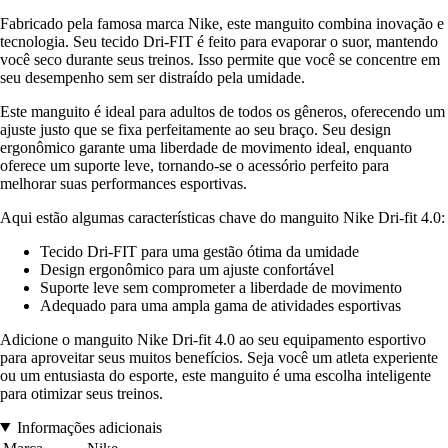
Fabricado pela famosa marca Nike, este manguito combina inovação e
tecnologia. Seu tecido Dri-FIT é feito para evaporar o suor, mantendo
você seco durante seus treinos. Isso permite que você se concentre em
seu desempenho sem ser distraído pela umidade.
Este manguito é ideal para adultos de todos os gêneros, oferecendo um
ajuste justo que se fixa perfeitamente ao seu braço. Seu design
ergonômico garante uma liberdade de movimento ideal, enquanto
oferece um suporte leve, tornando-se o acessório perfeito para
melhorar suas performances esportivas.
Aqui estão algumas características chave do manguito Nike Dri-fit 4.0:
Tecido Dri-FIT para uma gestão ótima da umidade
Design ergonômico para um ajuste confortável
Suporte leve sem comprometer a liberdade de movimento
Adequado para uma ampla gama de atividades esportivas
Adicione o manguito Nike Dri-fit 4.0 ao seu equipamento esportivo
para aproveitar seus muitos benefícios. Seja você um atleta experiente
ou um entusiasta do esporte, este manguito é uma escolha inteligente
para otimizar seus treinos.
Informações adicionais