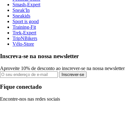
Smash-Expert
Sneak'In
Sneakids
Sport is good
Training-Fit
Trek-Expert
TripNBikers
Vélo-Store
Inscreva-se na nossa newsletter
Aproveite 10% de desconto ao inscrever-se na nossa newsletter
Inscrever-se
Fique conectado
Encontre-nos nas redes sociais