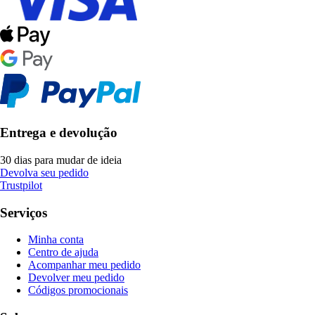
Entrega e devolução
30 dias para mudar de ideia
Devolva seu pedido
Trustpilot
Serviços
Minha conta
Centro de ajuda
Acompanhar meu pedido
Devolver meu pedido
Códigos promocionais