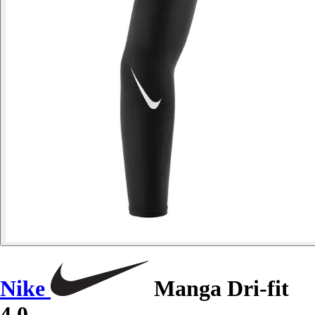
Nike
Manga Dri-fit
4.0