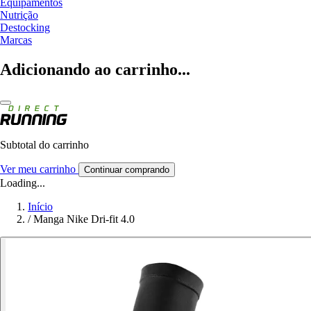
Equipamentos
Nutrição
Destocking
Marcas
Adicionando ao carrinho...
Subtotal do carrinho
Ver meu carrinho
Continuar comprando
Loading...
Início
/
Manga Nike Dri-fit 4.0