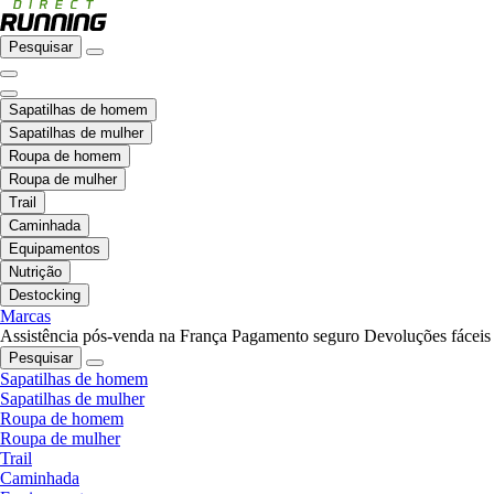
Pesquisar
Sapatilhas de homem
Sapatilhas de mulher
Roupa de homem
Roupa de mulher
Trail
Caminhada
Equipamentos
Nutrição
Destocking
Marcas
Assistência pós-venda na França
Pagamento seguro
Devoluções fáceis
Pesquisar
Sapatilhas de homem
Sapatilhas de mulher
Roupa de homem
Roupa de mulher
Trail
Caminhada