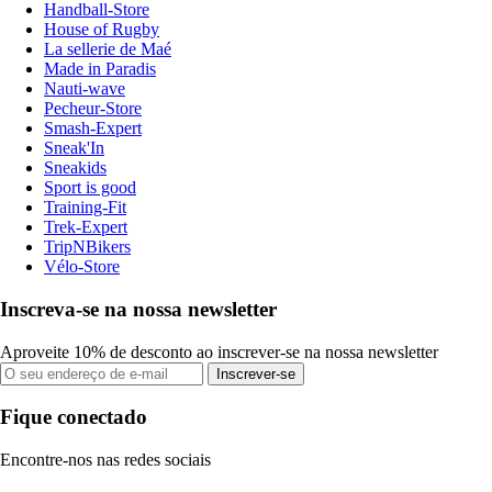
Handball-Store
House of Rugby
La sellerie de Maé
Made in Paradis
Nauti-wave
Pecheur-Store
Smash-Expert
Sneak'In
Sneakids
Sport is good
Training-Fit
Trek-Expert
TripNBikers
Vélo-Store
Inscreva-se na nossa newsletter
Aproveite 10% de desconto ao inscrever-se na nossa newsletter
Inscrever-se
Fique conectado
Encontre-nos nas redes sociais