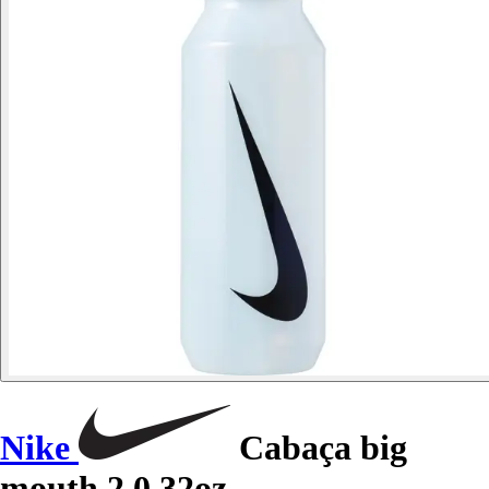
Nike
Cabaça big
mouth 2.0 32oz