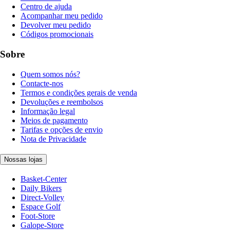
Centro de ajuda
Acompanhar meu pedido
Devolver meu pedido
Códigos promocionais
Sobre
Quem somos nós?
Contacte-nos
Termos e condições gerais de venda
Devoluções e reembolsos
Informação legal
Meios de pagamento
Tarifas e opções de envio
Nota de Privacidade
Nossas lojas
Basket-Center
Daily Bikers
Direct-Volley
Espace Golf
Foot-Store
Galope-Store