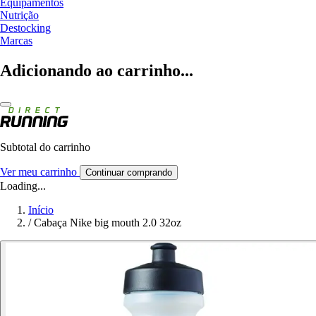
Equipamentos
Nutrição
Destocking
Marcas
Adicionando ao carrinho...
Subtotal do carrinho
Ver meu carrinho
Continuar comprando
Loading...
Início
/
Cabaça Nike big mouth 2.0 32oz