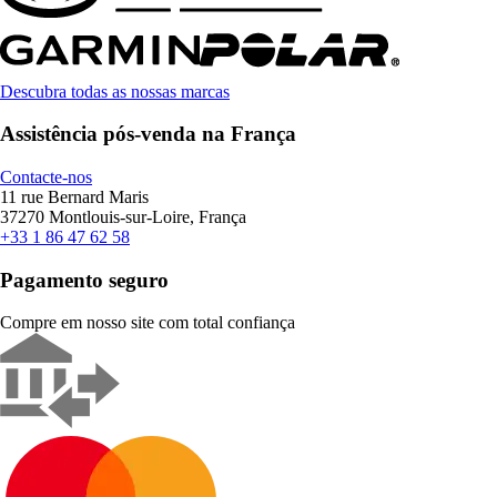
Descubra todas as nossas marcas
Assistência pós-venda na França
Contacte-nos
11 rue Bernard Maris
37270 Montlouis-sur-Loire, França
+33 1 86 47 62 58
Pagamento seguro
Compre em nosso site com total confiança