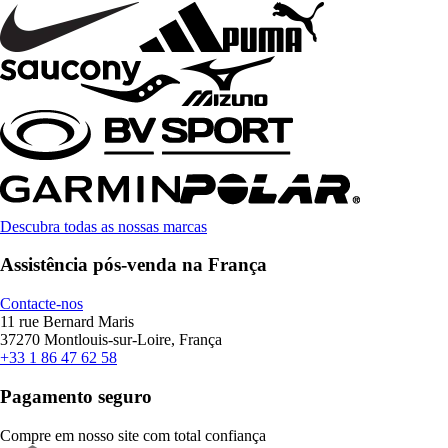
Descubra todas as nossas marcas
Assistência pós-venda na França
Contacte-nos
11 rue Bernard Maris
37270 Montlouis-sur-Loire, França
+33 1 86 47 62 58
Pagamento seguro
Compre em nosso site com total confiança