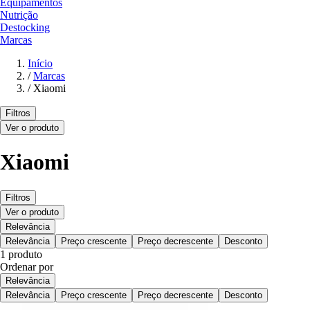
Equipamentos
Nutrição
Destocking
Marcas
Início
/
Marcas
/
Xiaomi
Filtros
Ver o produto
Xiaomi
Filtros
Ver o produto
Relevância
Relevância
Preço crescente
Preço decrescente
Desconto
1 produto
Ordenar por
Relevância
Relevância
Preço crescente
Preço decrescente
Desconto