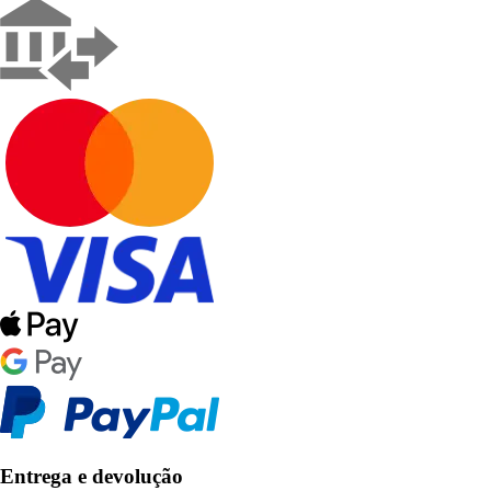
Entrega e devolução