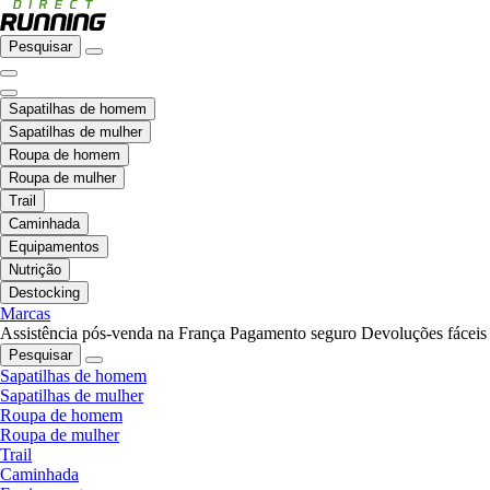
Pesquisar
Sapatilhas de homem
Sapatilhas de mulher
Roupa de homem
Roupa de mulher
Trail
Caminhada
Equipamentos
Nutrição
Destocking
Marcas
Assistência pós-venda na França
Pagamento seguro
Devoluções fáceis
Pesquisar
Sapatilhas de homem
Sapatilhas de mulher
Roupa de homem
Roupa de mulher
Trail
Caminhada