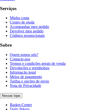
Serviços
Minha conta
Centro de ajuda
Acompanhar meu pedido
Devolver meu pedido
Códigos promocionais
Sobre
Quem somos nós?
Contacte-nos
Termos e condições gerais de venda
Devoluções e reembolsos
Informação legal
Meios de pagamento
Tarifas e opções de envio
Nota de Privacidade
Nossas lojas
Basket-Center
Daily Bikers