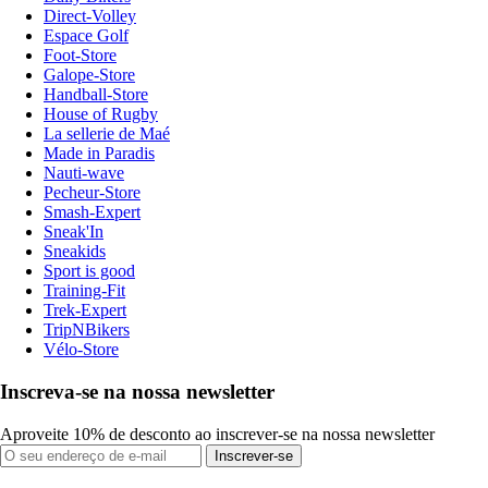
Direct-Volley
Espace Golf
Foot-Store
Galope-Store
Handball-Store
House of Rugby
La sellerie de Maé
Made in Paradis
Nauti-wave
Pecheur-Store
Smash-Expert
Sneak'In
Sneakids
Sport is good
Training-Fit
Trek-Expert
TripNBikers
Vélo-Store
Inscreva-se na nossa newsletter
Aproveite 10% de desconto ao inscrever-se na nossa newsletter
Inscrever-se