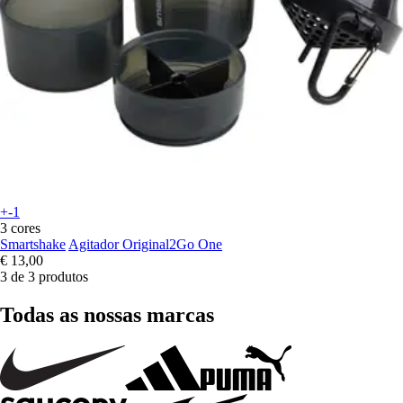
+-1
3 cores
Smartshake
Agitador Original2Go One
€ 13,00
3 de 3 produtos
Todas as nossas marcas